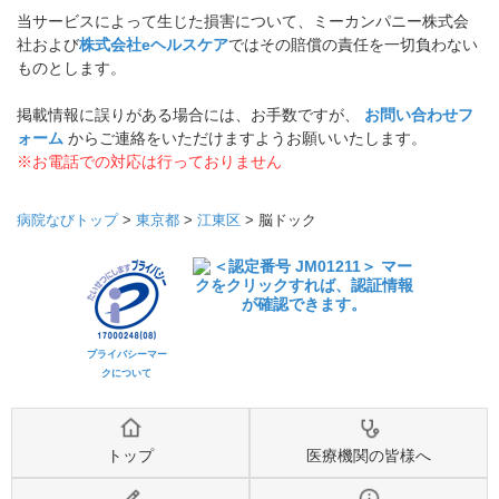
当サービスによって生じた損害について、ミーカンパニー株式会
社および
株式会社eヘルスケア
ではその賠償の責任を一切負わない
ものとします。
掲載情報に誤りがある場合には、お手数ですが、
お問い合わせフ
ォーム
からご連絡をいただけますようお願いいたします。
※お電話での対応は行っておりません
病院なびトップ
>
東京都
>
江東区
>
脳ドック
プライバシーマー
クについて
トップ
医療機関の皆様へ