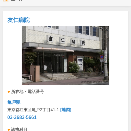
友仁病院
所在地・電話番号
亀戸駅
東京都江東区亀戸2丁目41-1
[地図]
03-3683-5661
診療科目