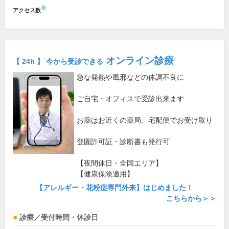
※
アクセス数
オンライン診療
【 24h 】 今から受診できる
急な発熱や風邪などの体調不良に
ご自宅・オフィスで受診出来ます
お薬はお近くの薬局、宅配便でお受け取り
登園許可証・診断書も発行可
【夜間休日・全国エリア】
【健康保険適用】
【アレルギー・花粉症専門外来】はじめました！
こちらから＞＞
診療／受付時間・休診日