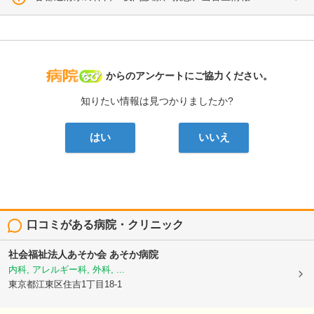
病院なび
からのアンケートにご協力ください。
知りたい情報は見つかりましたか?
はい
いいえ
口コミがある病院・クリニック
社会福祉法人あそか会
あそか病院
内科, アレルギー科, 外科, ...
東京都江東区住吉1丁目18-1