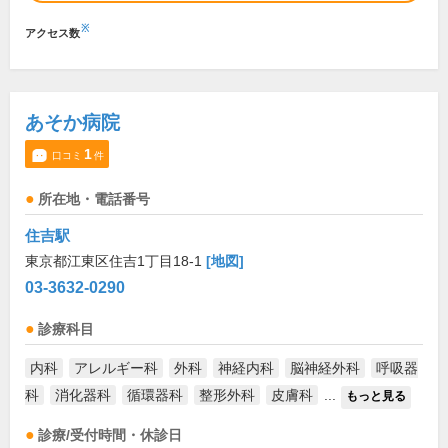
※
アクセス数
あそか病院
1
口コミ
件
所在地・電話番号
住吉駅
東京都江東区住吉1丁目18-1
[地図]
03-3632-0290
診療科目
内科
アレルギー科
外科
神経内科
脳神経外科
呼吸器
科
消化器科
循環器科
整形外科
皮膚科
...
もっと見る
診療/受付時間・休診日