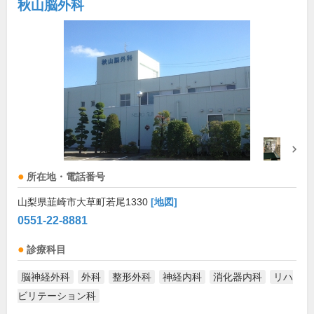
秋山脳外科
所在地・電話番号
山梨県韮崎市大草町若尾1330
[地図]
0551-22-8881
診療科目
脳神経外科
外科
整形外科
神経内科
消化器内科
リハ
ビリテーション科