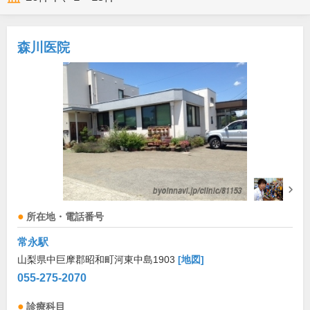
森川医院
所在地・電話番号
常永駅
山梨県中巨摩郡昭和町河東中島1903
[地図]
055-275-2070
診療科目