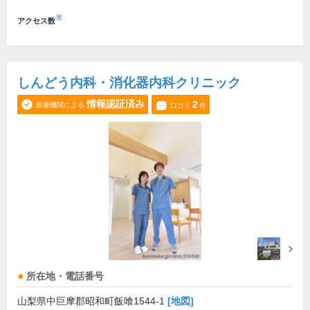
※
アクセス数
しんどう内科・消化器内科クリニック
情報認証済み
2
医療機関による
口コミ
件
所在地・電話番号
山梨県中巨摩郡昭和町飯喰1544-1
[地図]