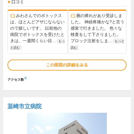
口コミ
みわさんでのボトックス
腕の痺れがあり受診しま
は、ほとんどアザにならない
した。 神経疼痛かな?と言う
ので嬉しいです。 以前他の
感覚で行きました。 色々な
病院でボトックスを受けたと
検査をして下さりました。
きは、一週間くらい目...
ブロック注射をしま...
もっ
もっと
と読む
読む
この医院の詳細をみる
※
アクセス数
韮崎市立病院