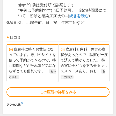
*午前は受付順で診察します
備考:
*午後は予約制です(当日予約可。一部の時間帯につ
いて、初診と感染症症状の...(
続きを読む
)
金、土曜午前、日、祝、年末年始など
休診日:
口コミ
皮膚科に時々お世話にな
皮膚科と内科、両方の症
っています。専用のサイトを
状があったので、診察が一度
使って予約ができるので、待
で済んで助かりました。 待
ち時間などがそれほど気にな
合室に子どもを下ろせるキッ
らずとても便利です。...
ズスペースあり。おも...
もっ
も
と読む
っと読む
この医院の詳細をみる
※
アクセス数