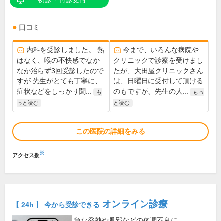
初診・再診受付
口コミ
内科を受診しました。 熱
今まで、いろんな病院や
はなく、喉の不快感でなか
クリニックで診察を受けまし
なか治らず3回受診したので
たが、大田屋クリニックさん
すが 先生がとても丁寧に、
は、日曜日に受付して頂ける
症状などをしっかり聞...
のもですが、先生の人...
も
もっ
っと読む
と読む
この医院の詳細をみる
※
アクセス数
オンライン診療
【 24h 】 今から受診できる
急な発熱や風邪などの体調不良に