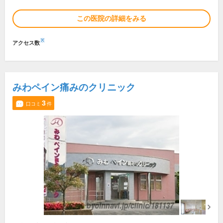
この医院の詳細をみる
※
アクセス数
みわペイン痛みのクリニック
3
口コミ
件