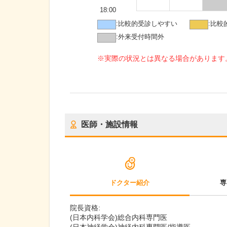
18:00
:
比較的受診しやすい
:
比較
:
外来受付時間外
※実際の状況とは異なる場合があります
医師・施設情報
ドクター紹介
専
院長資格:
(日本内科学会)総合内科専門医