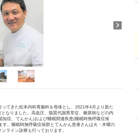
ってきた松本内科胃腸科を母体とし、2021年4月より新た
設となりました。高血圧、脂質代謝異常症、糖尿病などの内
認知症、てんかん)および睡眠関連疾患(睡眠時無呼吸症候
ります。睡眠時無呼吸症候群とてんかん患者さんは火・木曜の
す。オンライン診療も行っております。