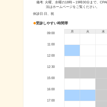
備考:
火曜、水曜の18時～19時30分まで、C
法はホームページをご覧ください。
休診日:
日、祝
受診しやすい時間帯
月
火
水
09:00
11:00
12:00
12:30
15:00
16:00
17:00