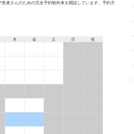
PAP患者さんのための完全予約制外来を開設しています。予約方
木
金
土
日
祝