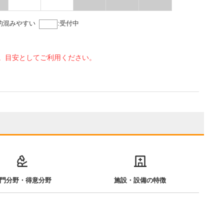
的混みやすい
:
受付中
。目安としてご利用ください。
門分野・得意分野
施設・設備の特徴