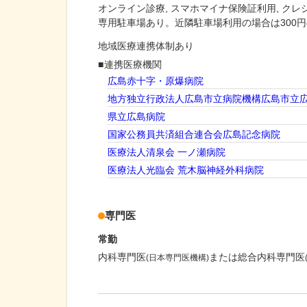
オンライン診療
スマホマイナ保険証利用
クレ
専用駐車場あり。近隣駐車場利用の場合は300
地域医療連携体制あり
連携医療機関
広島赤十字・原爆病院
地方独立行政法人広島市立病院機構広島市立
県立広島病院
国家公務員共済組合連合会広島記念病院
医療法人清泉会 一ノ瀬病院
医療法人光臨会 荒木脳神経外科病院
専門医
常勤
内科専門医
または総合内科専門医
(日本専門医機構)