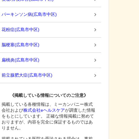
パーキンソン病
(
広島市中区
)
花粉症
(
広島市中区
)
脳梗塞
(
広島市中区
)
扁桃炎
(
広島市中区
)
前立腺肥大症
(
広島市中区
)
《掲載している情報についてのご注意》
掲載している各種情報は、ミーカンパニー株式
会社および
株式会社eヘルスケア
が調査した情報
をもとにしています。 正確な情報掲載に努めて
おりますが、内容を完全に保証するものではあ
りません。
掲載されている医院を受診される場合は、事前