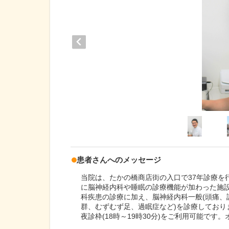
患者さんへのメッセージ
当院は、たかの橋商店街の入口で37年診療を行
に脳神経内科や睡眠の診療機能が加わった施
科疾患の診療に加え、脳神経内科一般(頭痛、
群、むずむず足、過眠症など)を診療してお
夜診枠(18時～19時30分)をご利用可能で