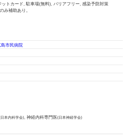
ジットカード
駐車場(無料)
バリアフリー
感染予防対策
円のみ補助あり。
広島市民病院
神経内科専門医
(日本内科学会)
(日本神経学会)