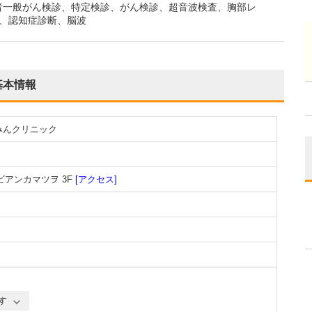
者一般がん検診、特定検診、がん検診、超音波検査、胸部レ
法、認知症診断、脳波
基本情報
みんクリニック
ビアンカマツヲ 3F
[アクセス]
す