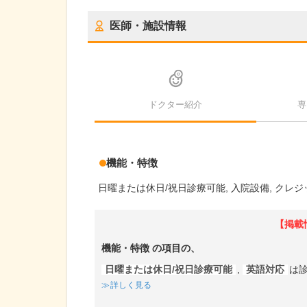
医師・施設情報
ドクター紹介
専
機能・特徴
日曜または休日/祝日診療可能
入院設備
クレジ
【掲載
機能・特徴
の項目の、
日曜または休日/祝日診療可能
,
英語対応
は
詳しく見る