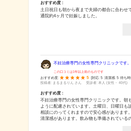
おすすめ度 :
土日祝日も朝から夜まで夫婦の都合に合わせ
通院約4ヶ月で妊娠しました。
不妊治療専門の女性専門クリニックです。朝
この口コミは1年以上前のものです
5
おすすめ度:
[
対応:
5
清潔感:
5
待ち時
投稿者: まるまるりん さん
受診者: 本人 (女性・ 40代)
おすすめ度 :
不妊治療専門の女性専門クリニックです。朝も
ように配慮されています。土曜日、日曜日も
相談にのってくれますので安心感があります
清潔感があります。飲み物も準備されている