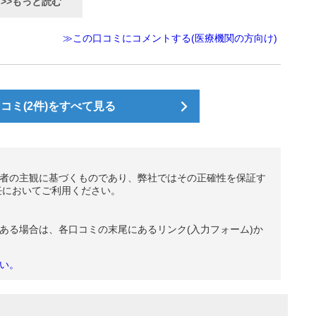
>>もっと読む
≫この口コミにコメントする(医療機関の方向け)
コミ(2件)をすべて見る
者の主観に基づくものであり、弊社ではその正確性を保証す
任においてご利用ください。
ある場合は、各口コミの末尾にあるリンク(入力フォーム)か
い。