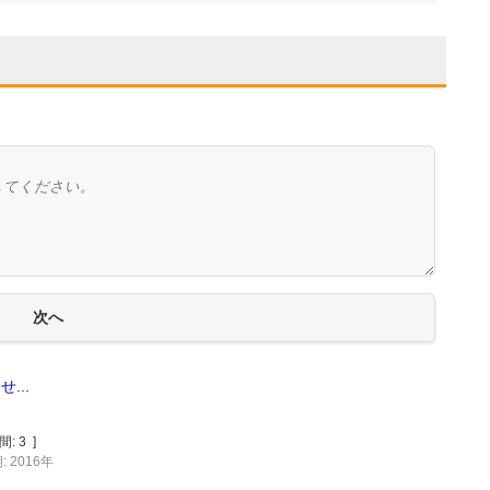
...
間:
3
]
 2016年