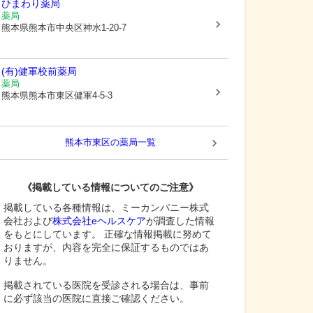
ひまわり薬局
薬局
熊本県熊本市中央区
神水1-20-7
(有)健軍校前薬局
薬局
熊本県熊本市東区
健軍4-5-3
熊本市東区
の薬局一覧
《掲載している情報についてのご注意》
掲載している各種情報は、ミーカンパニー株式
会社および
株式会社eヘルスケア
が調査した情報
をもとにしています。 正確な情報掲載に努めて
おりますが、内容を完全に保証するものではあ
りません。
掲載されている医院を受診される場合は、事前
に必ず該当の医院に直接ご確認ください。