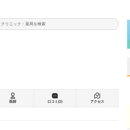
検索
医師
口コミ(
2
)
アクセス