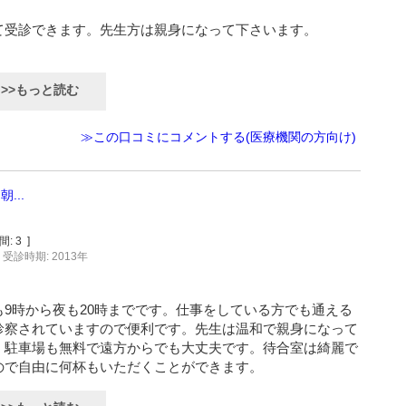
て受診できます。先生方は親身になって下さいます。
>>もっと読む
≫この口コミにコメントする(医療機関の方向け)
...
間:
3
]
受診時期: 2013年
9時から夜も20時までです。仕事をしている方でも通える
診察されていますので便利です。先生は温和で親身になって
。駐車場も無料で遠方からでも大丈夫です。待合室は綺麗で
ので自由に何杯もいただくことができます。