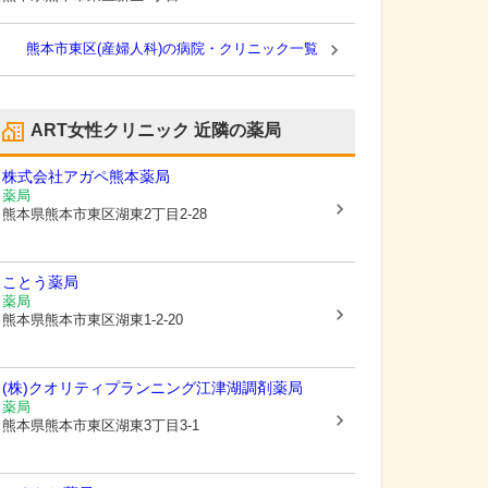
熊本市東区(産婦人科)の病院・クリニック一覧
ART女性クリニック
近隣の薬局
株式会社アガペ熊本薬局
薬局
熊本県熊本市東区
湖東2丁目2-28
ことう薬局
薬局
熊本県熊本市東区
湖東1-2-20
(株)クオリティプランニング江津湖調剤薬局
薬局
熊本県熊本市東区
湖東3丁目3-1