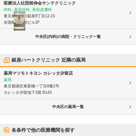
医療法人社団桜伸会
サンテクリニック
内科, 美容外科, 美容皮膚科
東京都中央区
銀座8丁目12-15
全国燃料会館ビル2F
中央区(内科)の病院・クリニック一覧
銀座ハートクリニック
近隣の薬局
薬局マツモトキヨシ カレッタ汐留店
薬局
東京都港区
東新橋一丁目8番2号
カレッタ汐留地下1階 B143
中央区
の薬局一覧
各条件で他の医療機関を探す