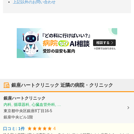
上記以外のお問い合わせ
銀座ハートクリニック
近隣の病院・クリニック
銀座ハートクリニック
内科, 循環器科, 心臓血管外科, ...
東京都中央区
銀座8丁目16-5
銀座中央ビル1階
4
口コミ:
1
件