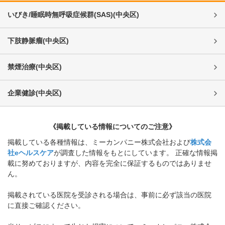
いびき/睡眠時無呼吸症候群(SAS)
(
中央区
)
下肢静脈瘤
(
中央区
)
禁煙治療
(
中央区
)
企業健診
(
中央区
)
《掲載している情報についてのご注意》
掲載している各種情報は、ミーカンパニー株式会社および
株式会
社eヘルスケア
が調査した情報をもとにしています。 正確な情報掲
載に努めておりますが、内容を完全に保証するものではありませ
ん。
掲載されている医院を受診される場合は、事前に必ず該当の医院
に直接ご確認ください。