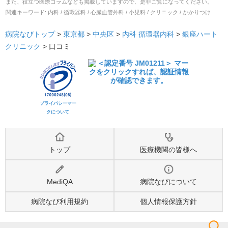
また、役立つ医療コラムなども掲載していますので、是非ご覧になってください。
関連キーワード:
内科 / 循環器科 / 心臓血管外科 / 小児科 / クリニック / かかりつけ
病院なびトップ
>
東京都
>
中央区
>
内科
循環器内科
>
銀座ハート
クリニック
>
口コミ
プライバシーマー
クについて
トップ
医療機関の皆様へ
MediQA
病院なびについて
病院なび利用規約
個人情報保護方針