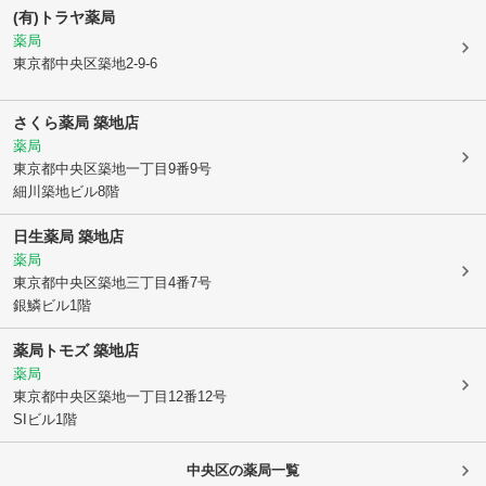
(有)トラヤ薬局
薬局
東京都中央区
築地2-9-6
さくら薬局 築地店
薬局
東京都中央区
築地一丁目9番9号
細川築地ビル8階
日生薬局 築地店
薬局
東京都中央区
築地三丁目4番7号
銀鱗ビル1階
薬局トモズ 築地店
薬局
東京都中央区
築地一丁目12番12号
SIビル1階
中央区
の薬局一覧