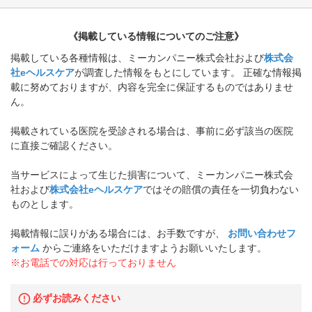
《掲載している情報についてのご注意》
掲載している各種情報は、ミーカンパニー株式会社および
株式会
社eヘルスケア
が調査した情報をもとにしています。 正確な情報掲
載に努めておりますが、内容を完全に保証するものではありませ
ん。
掲載されている医院を受診される場合は、事前に必ず該当の医院
に直接ご確認ください。
当サービスによって生じた損害について、ミーカンパニー株式会
社および
株式会社eヘルスケア
ではその賠償の責任を一切負わない
ものとします。
掲載情報に誤りがある場合には、お手数ですが、
お問い合わせフ
ォーム
からご連絡をいただけますようお願いいたします。
※お電話での対応は行っておりません
必ずお読みください