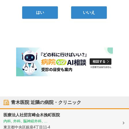
はい
いいえ
青木医院
近隣の病院・クリニック
医療法人社団宮﨑会
木挽町医院
内科, 外科, 脳神経外科, ...
東京都中央区
銀座4丁目11-4