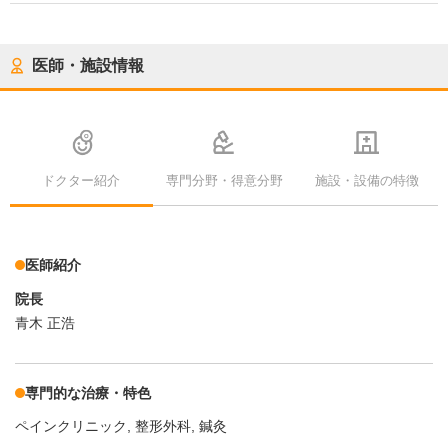
医師・施設情報
ドクター紹介
専門分野・得意分野
施設・設備の特徴
医師紹介
院長
青木 正浩
専門的な治療・特色
ペインクリニック, 整形外科, 鍼灸