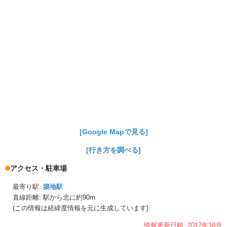
[Google Mapで見る]
[行き方を調べる]
アクセス・駐車場
最寄り駅:
築地駅
直線距離: 駅から
北に約90m
(この情報は経緯度情報を元に生成しています)
情報更新日時:
2017年
10月