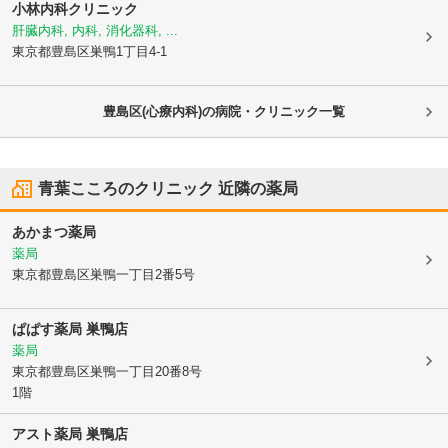
小林内科クリニック
肝臓内科, 内科, 消化器科, ...
東京都豊島区
巣鴨1丁目4-1
豊島区(心療内科)の病院・クリニック一覧
青葉こころのクリニック
近隣の薬局
あかまつ薬局
薬局
東京都豊島区
巣鴨一丁目2番5号
ぱぱす薬局 巣鴨店
薬局
東京都豊島区
巣鴨一丁目20番8号
1階
アスト薬局 巣鴨店