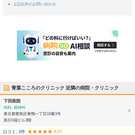
上記以外のお問い合わせ
青葉こころのクリニック
近隣の病院・クリニック
下田医院
内科, 精神科
東京都豊島区
巣鴨一丁目10番3号
第3川端ビル3階
4.67
口コミ:
3
件