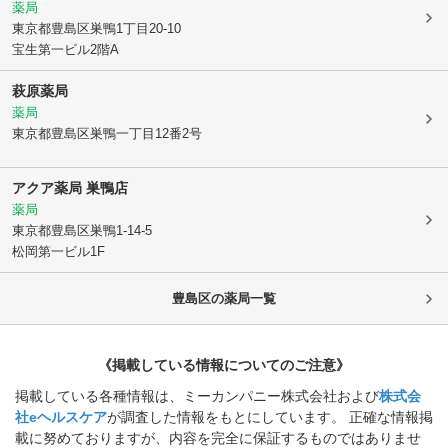
薬局
東京都豊島区
巣鴨1丁目20-10
宝生第一ビル2階A
萩原薬局
薬局
東京都豊島区
巣鴨一丁目12番2号
アクア薬局 巣鴨店
薬局
東京都豊島区
巣鴨1-14-5
松岡第一ビル1F
豊島区
の薬局一覧
《掲載している情報についてのご注意》
掲載している各種情報は、ミーカンパニー株式会社および
株式会
社eヘルスケア
が調査した情報をもとにしています。 正確な情報掲
載に努めておりますが、内容を完全に保証するものではありませ