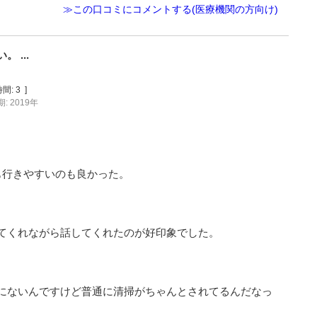
≫この口コミにコメントする(医療機関の方向け)
 ...
間:
3
]
: 2019年
。
も行きやすいのも良かった。
てくれながら話してくれたのが好印象でした。
にないんですけど普通に清掃がちゃんとされてるんだなっ