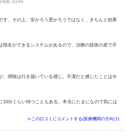
診時期: 2019年
です。その上、安かろう悪かろうではなく、きちんと効果
は指名ができるシステムがあるので、治療の技術の差で不
が、掃除は行き届いている感じ。不潔だと感じたことは今
に10分くらい待つこともある。本当にたまになので気には
≫この口コミにコメントする(医療機関の方向け)