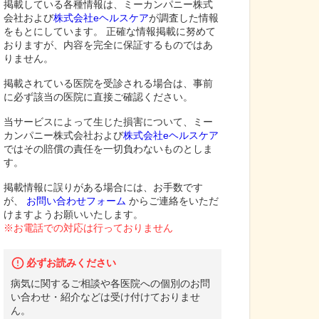
掲載している各種情報は、ミーカンパニー株式
会社および
株式会社eヘルスケア
が調査した情報
をもとにしています。 正確な情報掲載に努めて
おりますが、内容を完全に保証するものではあ
りません。
掲載されている医院を受診される場合は、事前
に必ず該当の医院に直接ご確認ください。
当サービスによって生じた損害について、ミー
カンパニー株式会社および
株式会社eヘルスケア
ではその賠償の責任を一切負わないものとしま
す。
掲載情報に誤りがある場合には、お手数です
が、
お問い合わせフォーム
からご連絡をいただ
けますようお願いいたします。
※お電話での対応は行っておりません
必ずお読みください
病気に関するご相談や各医院への個別のお問
い合わせ・紹介などは受け付けておりませ
ん。