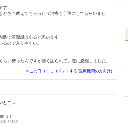
です。
など色々教えてもらったり治療も丁寧にしてもらいまし
内装で清潔感はあると思います。
いるので入りやすい。
分くらい待ったんですが凄く謝られて、逆に恐縮しました。
≫この口コミにコメントする(医療機関の方向け)
こ...
間:
5
]
期: 2019年