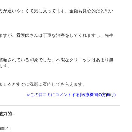
ろが通いやすくて気に入ってます。金額も良心的だと思い
ますが、看護師さんは丁寧な治療をしてくれますし、先生
整頓されている印象でした。不潔なクリニックはあまり無
ます。
ませるとすぐに洗顔に案内してもらえます。
≫この口コミにコメントする(医療機関の方向け)
的...
間:
4
]