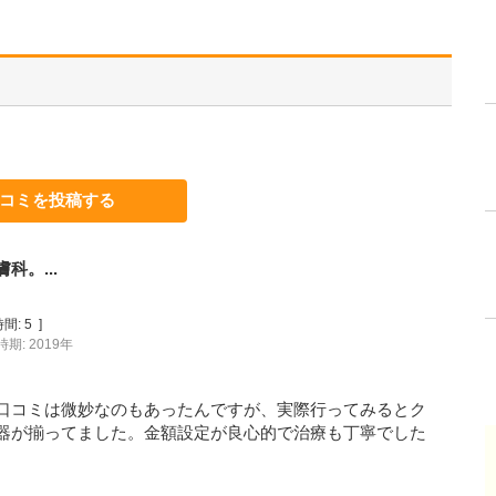
コミを投稿する
。...
間:
5
]
期: 2019年
口コミは微妙なのもあったんですが、実際行ってみるとク
器が揃ってました。金額設定が良心的で治療も丁寧でした