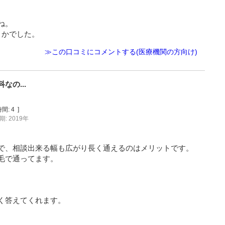
ね。
とかでした。
≫この口コミにコメントする(医療機関の方向け)
の...
間:
4
]
: 2019年
で、相談出来る幅も広がり長く通えるのはメリットです。
毛で通ってます。
く答えてくれます。