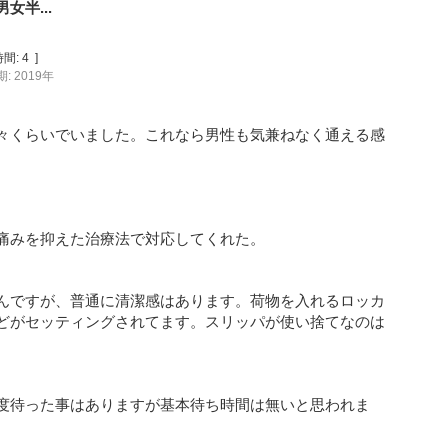
半...
間:
4
]
: 2019年
々くらいでいました。これなら男性も気兼ねなく通える感
痛みを抑えた治療法で対応してくれた。
んですが、普通に清潔感はあります。荷物を入れるロッカ
どがセッティングされてます。スリッパが使い捨てなのは
度待った事はありますが基本待ち時間は無いと思われま