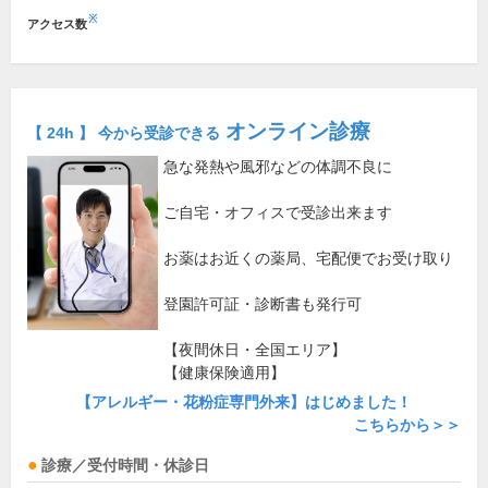
※
アクセス数
オンライン診療
【 24h 】 今から受診できる
急な発熱や風邪などの体調不良に
ご自宅・オフィスで受診出来ます
お薬はお近くの薬局、宅配便でお受け取り
登園許可証・診断書も発行可
【夜間休日・全国エリア】
【健康保険適用】
【アレルギー・花粉症専門外来】はじめました！
こちらから＞＞
診療／受付時間・休診日