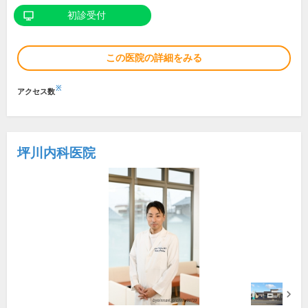
初診受付
この医院の詳細をみる
※
アクセス数
坪川内科医院