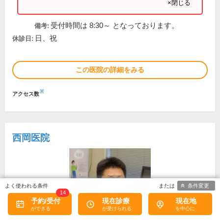
×閉じる
受付時間は 8:30～ となっております。
備考:
日、祝
休診日:
この医院の詳細をみる
※
アクセス数
西岡医院
条件変更
14
予約/受付
現在診療
現在地