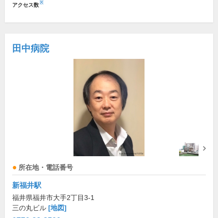
※
アクセス数
田中病院
所在地・電話番号
新福井駅
福井県福井市大手2丁目3-1
三の丸ビル
[地図]