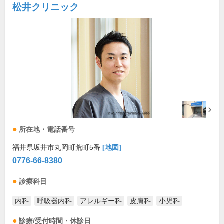
松井クリニック
所在地・電話番号
福井県坂井市丸岡町荒町5番
[地図]
0776-66-8380
診療科目
内科
呼吸器内科
アレルギー科
皮膚科
小児科
診療/受付時間・休診日