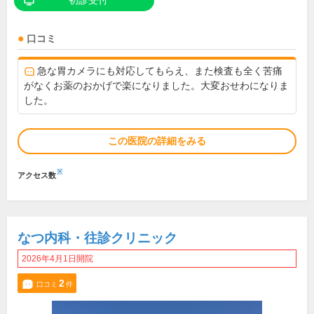
初診受付
口コミ
急な胃カメラにも対応してもらえ、また検査も全く苦痛
がなくお薬のおかげで楽になりました。大変おせわになりま
した。
この医院の詳細をみる
※
アクセス数
なつ内科・往診クリニック
2026年4月1日開院
2
口コミ
件