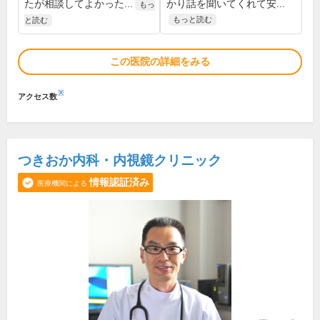
たが相談してよかった...
かり話を聞いてくれて安...
もっ
もっと読む
と読む
この医院の詳細をみる
※
アクセス数
つきおか内科・内視鏡クリニック
情報認証済み
医療機関による