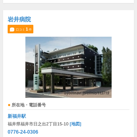
岩井病院
1
口コミ
件
所在地・電話番号
新福井駅
福井県福井市日之出2丁目15-10
[地図]
0776-24-0306