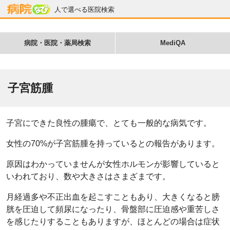
人で選べる医院検索
病院・医院・薬局検索
MediQA
子宮筋腫
子宮にできた良性の腫瘍で、とても一般的な病気です。
女性の70%が子宮筋腫を持っているとの報告があります。
原因はわかっていませんが女性ホルモンが影響していると
いわれており、数や大きさはさまざまです。
月経過多や不正出血を起こすこともあり、大きくなると膀
胱を圧迫して頻尿になったり、骨盤部に圧迫感や重苦しさ
を感じたりすることもありますが、ほとんどの場合は症状