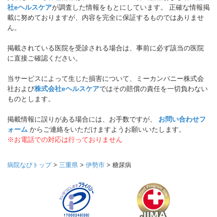
社eヘルスケア
が調査した情報をもとにしています。 正確な情報掲
載に努めておりますが、内容を完全に保証するものではありませ
ん。
掲載されている医院を受診される場合は、事前に必ず該当の医院
に直接ご確認ください。
当サービスによって生じた損害について、ミーカンパニー株式会
社および
株式会社eヘルスケア
ではその賠償の責任を一切負わない
ものとします。
掲載情報に誤りがある場合には、お手数ですが、
お問い合わせフ
ォーム
からご連絡をいただけますようお願いいたします。
※お電話での対応は行っておりません
病院なびトップ
>
三重県
>
伊勢市
>
糖尿病