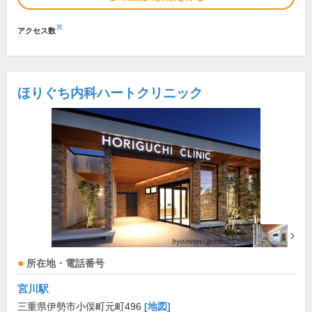
※
アクセス数
ほりぐち内科ハートクリニック
所在地・電話番号
宮川駅
三重県伊勢市小俣町元町496
[地図]