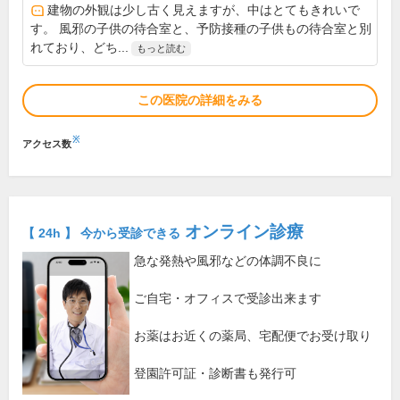
建物の外観は少し古く見えますが、中はとてもきれいで
す。 風邪の子供の待合室と、予防接種の子供もの待合室と別
れており、どち...
もっと読む
この医院の詳細をみる
※
アクセス数
オンライン診療
【 24h 】 今から受診できる
急な発熱や風邪などの体調不良に
ご自宅・オフィスで受診出来ます
お薬はお近くの薬局、宅配便でお受け取り
登園許可証・診断書も発行可