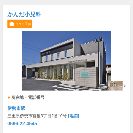
かんだ小児科
1
口コミ
件
所在地・電話番号
伊勢市駅
三重県伊勢市宮後3丁目2番10号
[地図]
0596-22-4545