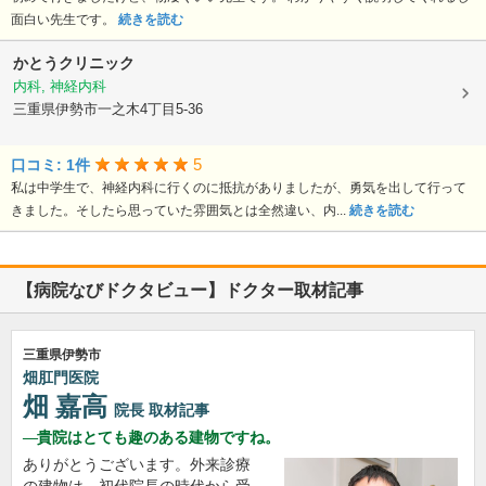
面白い先生です。
続きを読む
かとうクリニック
内科, 神経内科
三重県伊勢市一之木4丁目5-36
5
口コミ: 1件
私は中学生で、神経内科に行くのに抵抗がありましたが、勇気を出して行って
きました。そしたら思っていた雰囲気とは全然違い、内...
続きを読む
【病院なびドクタビュー】ドクター取材記事
三重県伊勢市
畑肛門医院
畑 嘉高
院長
取材記事
貴院はとても趣のある建物ですね。
ありがとうございます。外来診療