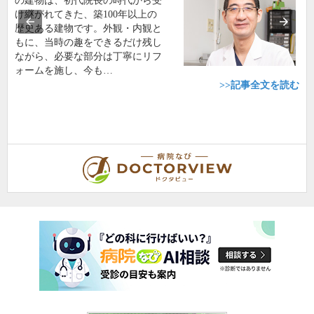
の建物は、初代院長の時代から受
け継がれてきた、築100年以上の
歴史ある建物です。外観・内観と
もに、当時の趣をできるだけ残し
ながら、必要な部分は丁寧にリフ
ォームを施し、今も…
>>記事全文を読む