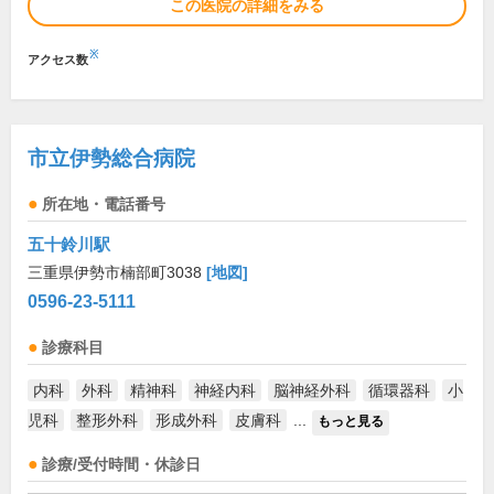
この医院の詳細をみる
※
アクセス数
市立伊勢総合病院
所在地・電話番号
五十鈴川駅
三重県伊勢市楠部町3038
[地図]
0596-23-5111
診療科目
内科
外科
精神科
神経内科
脳神経外科
循環器科
小
児科
整形外科
形成外科
皮膚科
...
もっと見る
診療/受付時間・休診日