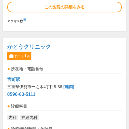
この医院の詳細をみる
※
アクセス数
かとうクリニック
1
口コミ
件
所在地・電話番号
宮町駅
三重県伊勢市一之木4丁目5-36
[地図]
0596-63-5111
診療科目
内科
神経内科