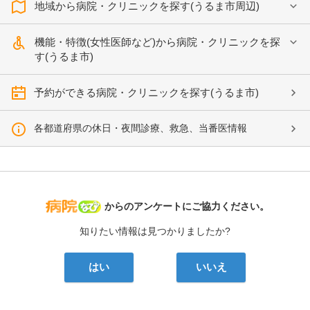
地域から病院・クリニックを探す(うるま市周辺)
機能・特徴(女性医師など)から病院・クリニックを探
す(うるま市)
予約ができる病院・クリニックを探す(うるま市)
各都道府県の休日・夜間診療、救急、当番医情報
病院なび
からのアンケートにご協力ください。
知りたい情報は見つかりましたか?
はい
いいえ