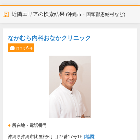
近隣エリアの検索結果
(沖縄市・国頭郡恩納村など)
なかむら内科おなかクリニック
6
口コミ
件
所在地・電話番号
沖縄県沖縄市比屋根6丁目27番17号1F
[地図]