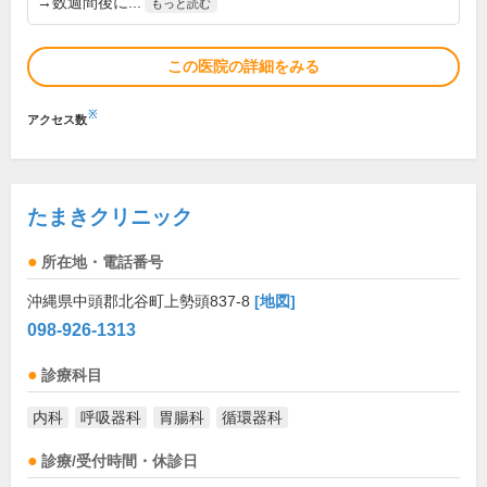
→数週間後に...
もっと読む
この医院の詳細をみる
※
アクセス数
たまきクリニック
所在地・電話番号
沖縄県中頭郡北谷町上勢頭837-8
[地図]
098-926-1313
診療科目
内科
呼吸器科
胃腸科
循環器科
診療/受付時間・休診日