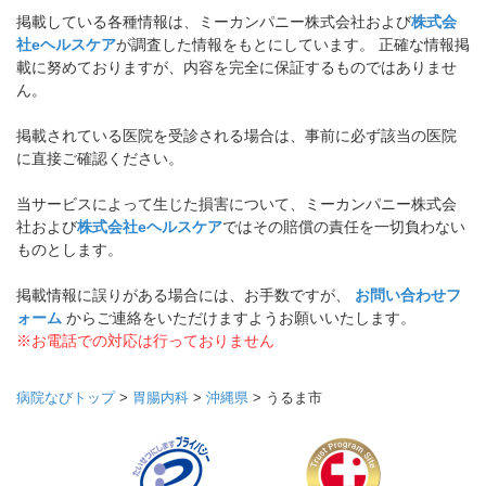
掲載している各種情報は、ミーカンパニー株式会社および
株式会
社eヘルスケア
が調査した情報をもとにしています。 正確な情報掲
載に努めておりますが、内容を完全に保証するものではありませ
ん。
掲載されている医院を受診される場合は、事前に必ず該当の医院
に直接ご確認ください。
当サービスによって生じた損害について、ミーカンパニー株式会
社および
株式会社eヘルスケア
ではその賠償の責任を一切負わない
ものとします。
掲載情報に誤りがある場合には、お手数ですが、
お問い合わせフ
ォーム
からご連絡をいただけますようお願いいたします。
※お電話での対応は行っておりません
病院なびトップ
>
胃腸内科
>
沖縄県
>
うるま市