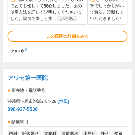
でとても優しくて安心しました。薬の
寧でしっかり聞い
使用方法を詳しく説明してくださいま
て解決、診断して
した。親切で優しく接...
いただきました!
もっと読む
この医院の詳細をみる
※
アクセス数
アワセ第一医院
所在地・電話番号
沖縄県沖縄市泡瀬2-54-26
[地図]
098-937-5536
診療科目
内科
呼吸器科
胃腸科
循環器科
小児科
外科
皮膚