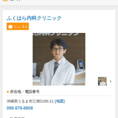
ふくはら内科クリニック
1
口コミ
件
所在地・電話番号
沖縄県うるま市江洲2100-11
[地図]
098-979-8808