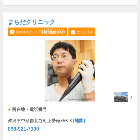
まちだクリニック
情報認証済み
1
医療機関による
口コミ
件
所在地・電話番号
沖縄県中頭郡北谷町上勢頭556-3
[地図]
098-921-7300