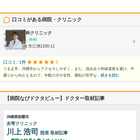
口コミがある病院・クリニック
ふくはら内科クリニック
胃腸科, 内科, 外科
沖縄県うるま市江洲2100-11
5
口コミ: 1件
うるま市、沖縄市からアクセスしやすく、また、混み合う幹線道路を避け、中
通りから向かえるので、年配の方や女性、運転の苦手な...
続きを読む
【病院なびドクタビュー】ドクター取材記事
沖縄県那覇市
友寄クリニック
川上 浩司
院長
取材記事