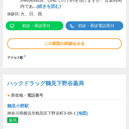
24時間WEB、LINEでの予約を頂けますが、営業時間
内であ...(
続きを読む
)
火、日、祝
休診日:
初診・再診受付
初診・再診電話受付
この医院の詳細をみる
※
アクセス数
ハックドラッグ鶴見下野谷薬局
所在地・電話番号
鶴見小野駅
神奈川県横浜市鶴見区下野谷町3-88-1
[地図]
薬局