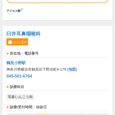
※
アクセス数
臼井耳鼻咽喉科
1
口コミ
件
所在地・電話番号
鶴見小野駅
神奈川県横浜市鶴見区下野谷町4-179
[地図]
045-501-6764
診療科目
耳鼻いんこう科
診療/受付時間・休診日