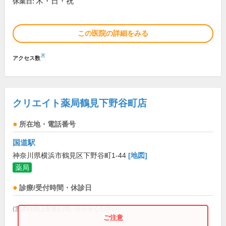
木・日・祝
休業日:
この医院の詳細をみる
※
アクセス数
クリエイト薬局鶴見下野谷町店
所在地・電話番号
国道駅
神奈川県横浜市鶴見区下野谷町1-44
[地図]
薬局
診療/受付時間・休診日
(営業時間は直接お問い合わせください)