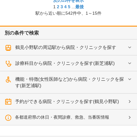
次の15件を表示
1
2
3
4
5
...
最後
駅から近い順に
542
件中、
1～15件
別の条件で検索
鶴見小野駅の周辺駅から病院・クリニックを探す
診療科目から病院・クリニックを探す(新芝浦駅)
機能・特徴(女性医師など)から病院・クリニックを探
す(新芝浦駅)
予約ができる病院・クリニックを探す(鶴見小野駅)
各都道府県の休日・夜間診療、救急、当番医情報