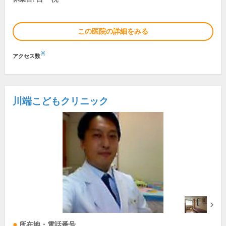
この医院の詳細をみる
※
アクセス数
川端こどもクリニック
所在地・電話番号