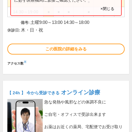
9:30～13:00
●
●
●
●
×閉じる
14:30～19:00
●
●
●
●
土曜9:00～13:00 14:30～18:00
備考:
木・日・祝
休診日:
この医院の詳細をみる
※
アクセス数
オンライン診療
【 24h 】 今から受診できる
急な発熱や風邪などの体調不良に
ご自宅・オフィスで受診出来ます
お薬はお近くの薬局、宅配便でお受け取り