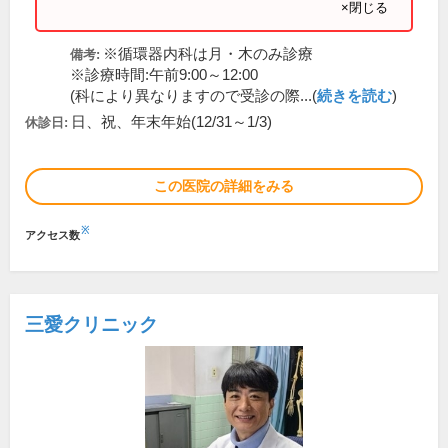
×閉じる
※循環器内科は月・木のみ診療
備考:
※診療時間:午前9:00～12:00
(科により異なりますので受診の際...(
続きを読む
)
日、祝、年末年始(12/31～1/3)
休診日:
この医院の詳細をみる
※
アクセス数
三愛クリニック