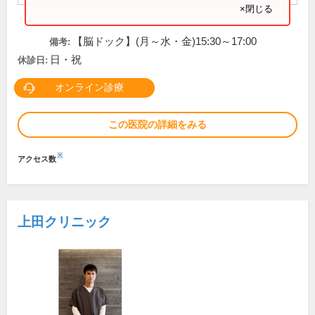
×閉じる
【脳ドック】(月～水・金)15:30～17:00
備考:
日・祝
休診日:
オンライン診療
この医院の詳細をみる
※
アクセス数
上田クリニック