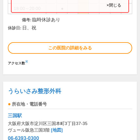
×閉じる
18:00～20:00
●
臨時休診あり
備考:
日、祝
休診日:
この医院の詳細をみる
※
アクセス数
うらいさみ整形外科
所在地・電話番号
三国駅
大阪府大阪市淀川区三国本町3丁目37-35
ヴュール阪急三国3階
[地図]
06-6393-0300