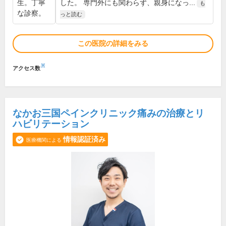
生。丁寧
した。 専門外にも関わらず、親身になっ...
も
な診察。
っと読む
この医院の詳細をみる
※
アクセス数
なかお三国ペインクリニック痛みの治療とリ
ハビリテーション
情報認証済み
医療機関による