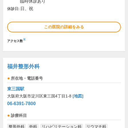
臨時休診あり
日、祝
休診日:
この医院の詳細をみる
※
アクセス数
福井整形外科
所在地・電話番号
東三国駅
大阪府大阪市淀川区東三国4丁目1-8
[地図]
06-6391-7800
診療科目
整形外科
外科
リハビリテーション科
リウマチ科