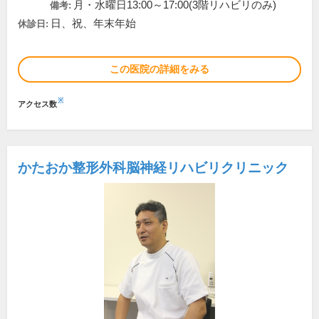
月・水曜日13:00～17:00(3階リハビリのみ)
備考:
日、祝、年末年始
休診日:
この医院の詳細をみる
※
アクセス数
かたおか整形外科脳神経リハビリクリニック