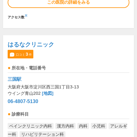
この医院の詳細をみる
※
アクセス数
はるなクリニック
3
口コミ
件
所在地・電話番号
三国駅
大阪府大阪市淀川区西三国1丁目3-13
ウイング青山202
[地図]
06-4807-5130
診療科目
ペインクリニック内科
漢方内科
内科
小児科
アレルギ
ー科
リハビリテーション科