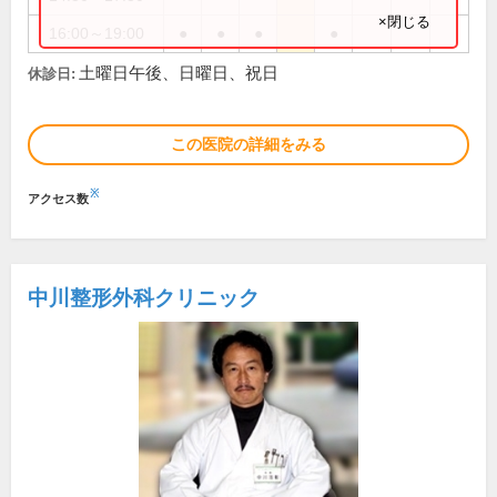
×閉じる
16:00～19:00
●
●
●
●
土曜日午後、日曜日、祝日
休診日:
この医院の詳細をみる
※
アクセス数
中川整形外科クリニック