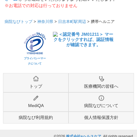
※お電話での対応は行っておりません
病院なびトップ
>
神奈川県
>
日吉本町駅周辺
>
臍帯ヘルニア
プライバシーマー
クについて
トップ
医療機関の皆様へ
MediQA
病院なびについて
病院なび利用規約
個人情報保護方針
©2026
株式会社eヘルスケア
, All rights reserved.