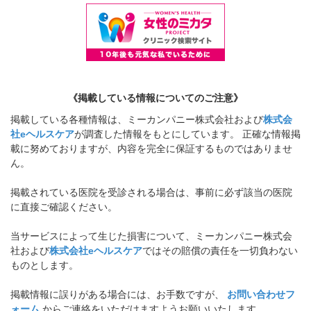
《掲載している情報についてのご注意》
掲載している各種情報は、ミーカンパニー株式会社および
株式会
社eヘルスケア
が調査した情報をもとにしています。 正確な情報掲
載に努めておりますが、内容を完全に保証するものではありませ
ん。
掲載されている医院を受診される場合は、事前に必ず該当の医院
に直接ご確認ください。
当サービスによって生じた損害について、ミーカンパニー株式会
社および
株式会社eヘルスケア
ではその賠償の責任を一切負わない
ものとします。
掲載情報に誤りがある場合には、お手数ですが、
お問い合わせフ
ォーム
からご連絡をいただけますようお願いいたします。