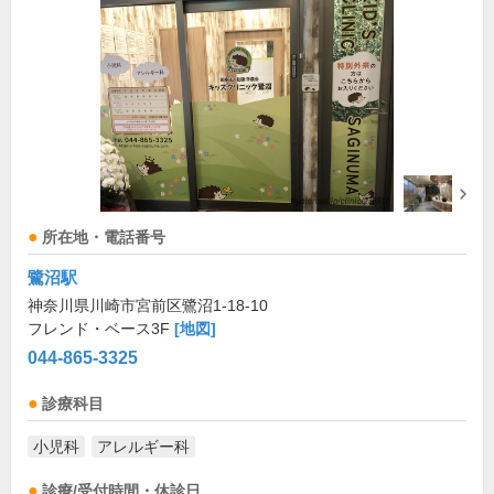
所在地・電話番号
鷺沼駅
神奈川県川崎市宮前区鷺沼1-18-10
フレンド・ベース3F
[地図]
044-865-3325
診療科目
小児科
アレルギー科
診療/受付時間・休診日