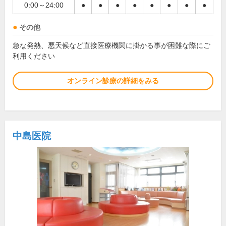
0:00～24:00
●
●
●
●
●
●
●
●
その他
急な発熱、悪天候など直接医療機関に掛かる事が困難な際にご
利用ください
オンライン診療の詳細をみる
中島医院