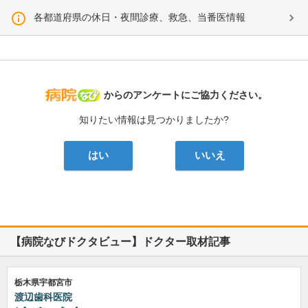
各都道府県の休日・夜間診療、救急、当番医情報
病院なび
からのアンケートにご協力ください。
知りたい情報は見つかりましたか?
はい
いいえ
【病院なびドクタビュー】ドクター取材記事
栃木県宇都宮市
渡辺歯科医院