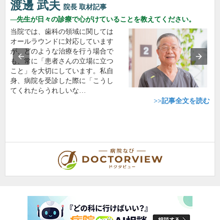
渡邊 武夫
院長
取材記事
先生が日々の診療で心がけていることを教えてください。
当院では、歯科の領域に関しては
オールラウンドに対応しています
が、どのような治療を行う場合で
も、常に「患者さんの立場に立つ
こと」を大切にしています。私自
身、病院を受診した際に「こうし
てくれたらうれしいな…
>>記事全文を読む