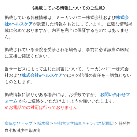
《掲載している情報についてのご注意》
掲載している各種情報は、ミーカンパニー株式会社および
株式会
社eヘルスケア
が調査した情報をもとにしています。 正確な情報掲
載に努めておりますが、内容を完全に保証するものではありませ
ん。
掲載されている医院を受診される場合は、事前に必ず該当の医院
に直接ご確認ください。
当サービスによって生じた損害について、ミーカンパニー株式会
社および
株式会社eヘルスケア
ではその賠償の責任を一切負わない
ものとします。
掲載情報に誤りがある場合には、お手数ですが、
お問い合わせフ
ォーム
からご連絡をいただけますようお願いいたします。
※お電話での対応は行っておりません
病院なびトップ
>
栃木県
>
宇都宮大学陽東キャンパス駅周辺
>
特発性
血小板減少性紫斑病