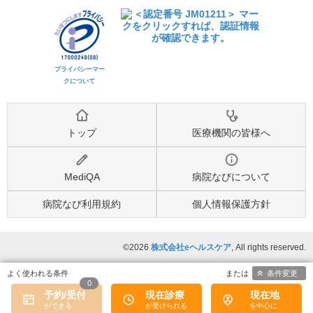
プライバシーマー
クについて
トップ
医療機関の皆様へ
MediQA
病院なびについて
病院なび利用規約
個人情報保護方針
©2026
株式会社eヘルスケア
, All rights reserved.
条件変更
0
予約/受付
現在診療
現在地