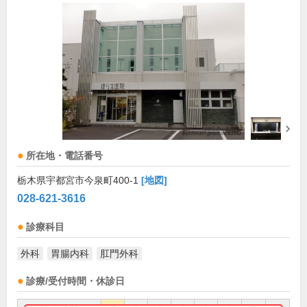
所在地・電話番号
栃木県宇都宮市今泉町400-1
[地図]
028-621-3616
診療科目
外科
胃腸内科
肛門外科
診療/受付時間・休診日