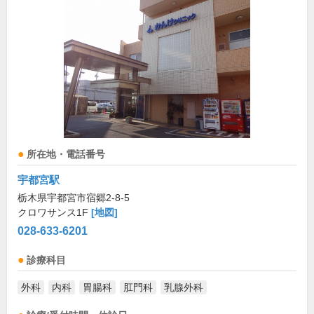
所在地・電話番号
宇都宮駅
栃木県宇都宮市宿郷2-8-5
クロワサンス1F
[地図]
028-633-6201
診療科目
外科
内科
胃腸科
肛門科
乳腺外科