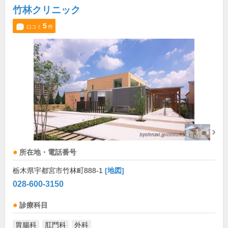
竹林クリニック
5
口コミ
件
所在地・電話番号
栃木県宇都宮市竹林町888-1
[地図]
028-600-3150
診療科目
胃腸科
肛門科
外科