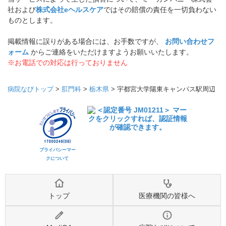
社および
株式会社eヘルスケア
ではその賠償の責任を一切負わない
ものとします。
掲載情報に誤りがある場合には、お手数ですが、
お問い合わせフ
ォーム
からご連絡をいただけますようお願いいたします。
※お電話での対応は行っておりません
病院なびトップ
>
肛門科
>
栃木県
>
宇都宮大学陽東キャンパス駅周辺
プライバシーマー
クについて
トップ
医療機関の皆様へ