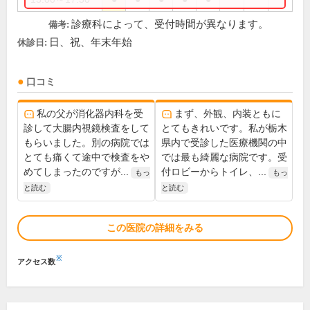
診療科によって、受付時間が異なります。
備考:
日、祝、年末年始
休診日:
口コミ
私の父が消化器内科を受
まず、外観、内装ともに
診して大腸内視鏡検査をして
とてもきれいです。私が栃木
もらいました。別の病院では
県内で受診した医療機関の中
とても痛くて途中で検査をや
では最も綺麗な病院です。受
めてしまったのですが...
付ロビーからトイレ、...
もっ
もっ
と読む
と読む
この医院の詳細をみる
※
アクセス数