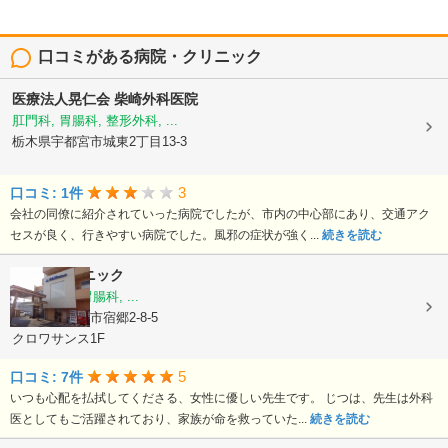
口コミがある病院・クリニック
医療法人晃仁会
柴崎外科医院
肛門科, 胃腸科, 整形外科, ...
栃木県宇都宮市城東2丁目13-3
3
口コミ: 1件
会社の同僚に紹介されていった病院でしたが、市内の中心部にあり、交通アク
セスが良く、行きやすい病院でした。風邪の症状が強く...
続きを読む
かんけクリニック
外科, 内科, 胃腸科, ...
栃木県宇都宮市宿郷2-8-5
クロワサンス1F
5
口コミ: 7件
いつも心配を払拭してくださる、女性に優しい先生です。 じつは、先生は外科
医としてもご活躍されており、家族が命を救っていた...
続きを読む