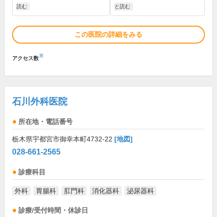
読む
と読む
この医院の詳細をみる
※
アクセス数
石川外科医院
所在地・電話番号
栃木県宇都宮市御幸本町4732-22
[地図]
028-661-2565
診療科目
外科
胃腸科
肛門科
消化器科
泌尿器科
診療/受付時間・休診日