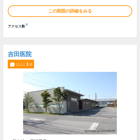
この医院の詳細をみる
※
アクセス数
吉田医院
1
口コミ
件