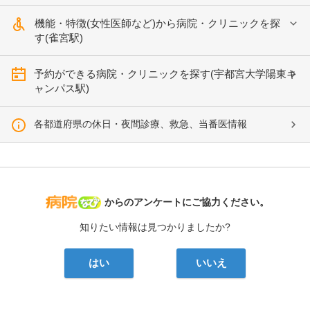
機能・特徴(女性医師など)から病院・クリニックを探
す(雀宮駅)
予約ができる病院・クリニックを探す(宇都宮大学陽東キ
ャンパス駅)
各都道府県の休日・夜間診療、救急、当番医情報
病院なび
からのアンケートにご協力ください。
知りたい情報は見つかりましたか?
はい
いいえ