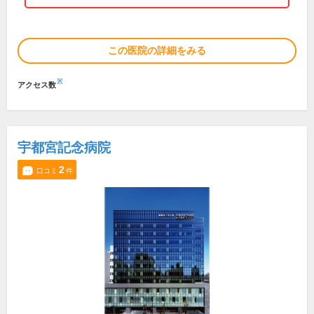
この医院の詳細をみる
※
アクセス数
宇都宮記念病院
2
口コミ
件