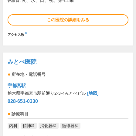
火、水、日、祝、第4土曜
休診日:
この医院の詳細をみる
※
アクセス数
みとべ医院
所在地・電話番号
宇都宮駅
栃木県宇都宮市駅前通り2-3-4みとべビル
[地図]
028-651-0330
診療科目
内科
精神科
消化器科
循環器科