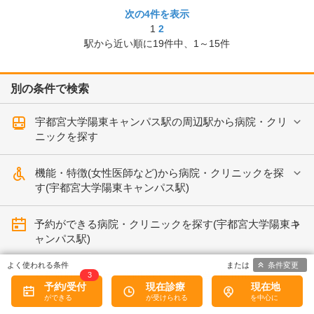
次の4件を表示
1
2
駅から近い順に
19
件中、
1～15件
別の条件で検索
宇都宮大学陽東キャンパス駅の周辺駅から病院・クリ
ニックを探す
機能・特徴(女性医師など)から病院・クリニックを探
す(宇都宮大学陽東キャンパス駅)
予約ができる病院・クリニックを探す(宇都宮大学陽東キ
ャンパス駅)
条件変更
各都道府県の休日・夜間診療、救急、当番医情報
3
予約/受付
現在診療
現在地