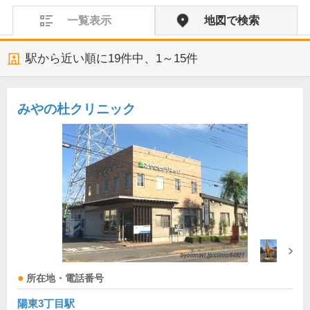
一覧表示
地図で検索
駅から近い順に
19
件中、
1～15件
みやの杜クリニック
所在地・電話番号
陽東3丁目駅