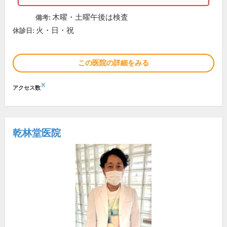
木曜・土曜午後は検査
備考:
火・日・祝
休診日:
この医院の詳細をみる
※
アクセス数
乾林堂医院