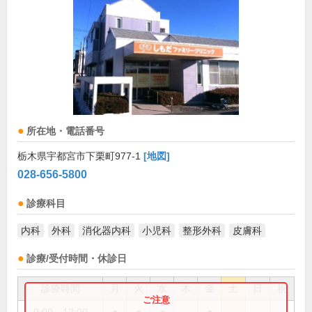
所在地・電話番号
栃木県宇都宮市下栗町977-1
[地図]
028-656-5800
診療科目
内科
外科
消化器内科
小児科
整形外科
皮膚科
診療/受付時間・休診日
診療時間
月
火
水
木
金
土
日
祝