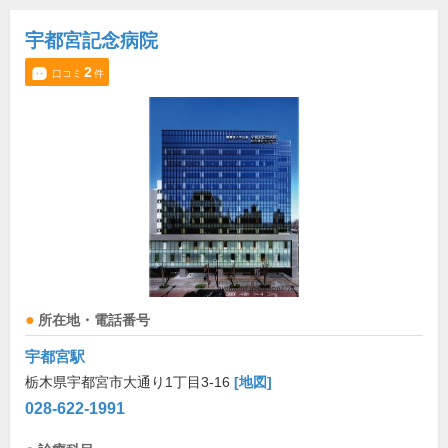
宇都宮記念病院
2
口コミ
件
所在地・電話番号
宇都宮駅
栃木県宇都宮市大通り1丁目3-16
[地図]
028-622-1991