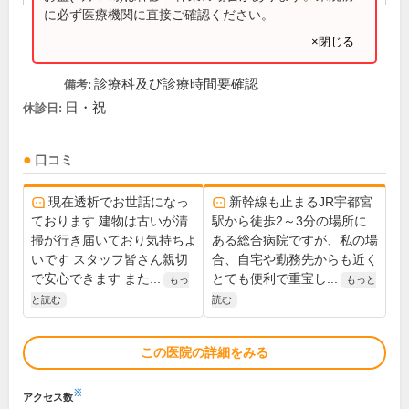
に必ず医療機関に直接ご確認ください。
×閉じる
診療科及び診療時間要確認
備考:
日・祝
休診日:
口コミ
現在透析でお世話になっ
新幹線も止まるJR宇都宮
ております 建物は古いが清
駅から徒歩2～3分の場所に
掃が行き届いており気持ちよ
ある総合病院ですが、私の場
いです スタッフ皆さん親切
合、自宅や勤務先からも近く
で安心できます また...
とても便利で重宝し...
もっ
もっと
と読む
読む
この医院の詳細をみる
※
アクセス数