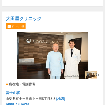
大田屋クリニック
3
口コミ
件
所在地・電話番号
富士山駅
山梨県富士吉田市上吉田5丁目8-3
[地図]
0555-24-0678