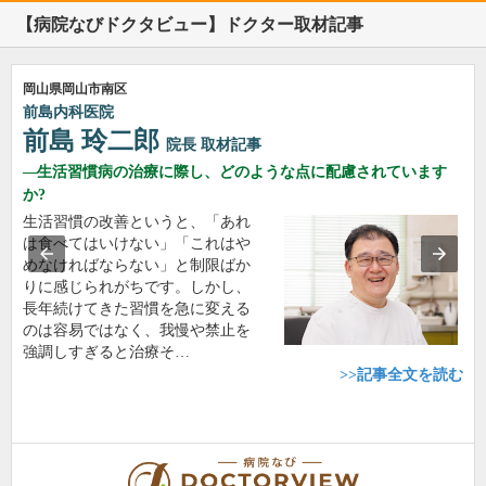
【病院なびドクタビュー】ドクター取材記事
岡山県岡山市南区
前島内科医院
前島 玲二郎
院長
取材記事
生活習慣病の治療に際し、どのような点に配慮されています
か?
生活習慣の改善というと、「あれ
は食べてはいけない」「これはや
めなければならない」と制限ばか
りに感じられがちです。しかし、
長年続けてきた習慣を急に変える
のは容易ではなく、我慢や禁止を
強調しすぎると治療そ…
>>記事全文を読む