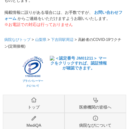
ものとします。
掲載情報に誤りがある場合には、お手数ですが、
お問い合わせフ
ォーム
からご連絡をいただけますようお願いいたします。
※お電話での対応は行っておりません
病院なびトップ
>
山梨県
>
下吉田駅周辺
>
高齢者のCOVID-19ワクチ
ン(定期接種)
プライバシーマー
クについて
トップ
医療機関の皆様へ
MediQA
病院なびについて