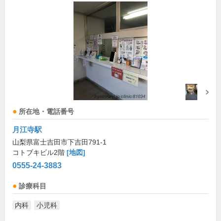
所在地・電話番号
月江寺駅
山梨県富士吉田市下吉田791-1
コトブキビル2階
[地図]
0555-24-3883
診療科目
内科
小児科