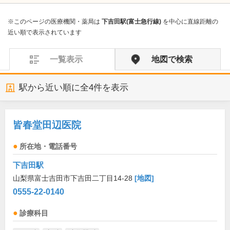
※このページの医療機関・薬局は
下吉田駅(富士急行線)
を中心に直線距離の
近い順で表示されています
一覧表示
地図で検索
駅から近い順に全
4
件を表示
皆春堂田辺医院
所在地・電話番号
下吉田駅
山梨県富士吉田市下吉田二丁目14-28
[地図]
0555-22-0140
診療科目