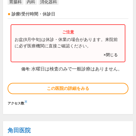
胃腸科
内科
消化器科
診療/受付時間・休診日
お盆(8月中旬)は休診・休業の場合があります。来院前
に必ず医療機関に直接ご確認ください。
×閉じる
水曜日は検査のみで一般診療はありません。
備考:
この医院の詳細をみる
※
アクセス数
角田医院