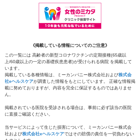
《掲載している情報についてのご注意》
この一覧には 高齢者の新型コロナワクチンの定期接種(65歳以
上/60歳以上の一定の基礎疾患患者)が受けられる病院 を掲載して
います。
掲載している各種情報は、ミーカンパニー株式会社および
株式会
社eヘルスケア
が調査した情報をもとにしています。 正確な情報掲
載に努めておりますが、内容を完全に保証するものではありませ
ん。
掲載されている医院を受診される場合は、事前に必ず該当の医院
に直接ご確認ください。
当サービスによって生じた損害について、ミーカンパニー株式会
社および
株式会社eヘルスケア
ではその賠償の責任を一切負わない