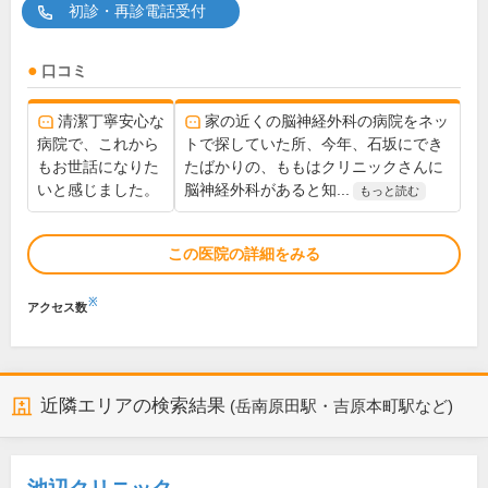
初診・再診電話受付
口コミ
清潔丁寧安心な
家の近くの脳神経外科の病院をネッ
病院で、これから
トで探していた所、今年、石坂にでき
もお世話になりた
たばかりの、ももはクリニックさんに
いと感じました。
脳神経外科があると知...
もっと読む
この医院の詳細をみる
※
アクセス数
近隣エリアの検索結果
(岳南原田駅・吉原本町駅など)