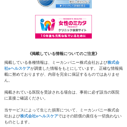
《掲載している情報についてのご注意》
掲載している各種情報は、ミーカンパニー株式会社および
株式会
社eヘルスケア
が調査した情報をもとにしています。 正確な情報掲
載に努めておりますが、内容を完全に保証するものではありませ
ん。
掲載されている医院を受診される場合は、事前に必ず該当の医院
に直接ご確認ください。
当サービスによって生じた損害について、ミーカンパニー株式会
社および
株式会社eヘルスケア
ではその賠償の責任を一切負わない
ものとします。