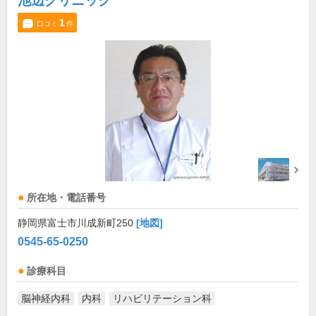
池辺クリニック
1
口コミ
件
所在地・電話番号
静岡県富士市川成新町250
[地図]
0545-65-0250
診療科目
脳神経内科
内科
リハビリテーション科