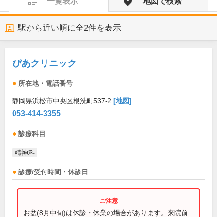
一覧表示
地図で検索
駅から近い順に全
2
件を表示
ぴあクリニック
所在地・電話番号
静岡県浜松市中央区根洗町537-2
[地図]
053-414-3355
診療科目
精神科
診療/受付時間・休診日
お盆(8月中旬)は休診・休業の場合があります。来院前