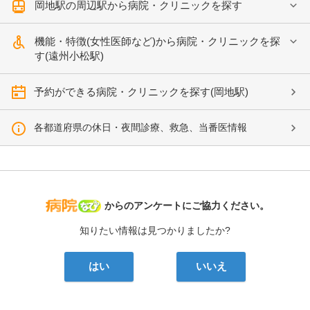
岡地駅の周辺駅から病院・クリニックを探す
機能・特徴(女性医師など)から病院・クリニックを探
す(遠州小松駅)
予約ができる病院・クリニックを探す(岡地駅)
各都道府県の休日・夜間診療、救急、当番医情報
病院なび
からのアンケートにご協力ください。
知りたい情報は見つかりましたか?
はい
いいえ