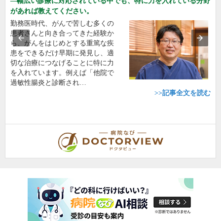
幅広い診療に対応されている中でも、特に力を入れている分野
があれば教えてください。
勤務医時代、がんで苦しむ多くの
患者さんと向き合ってきた経験か
ら、がんをはじめとする重篤な疾
患をできるだけ早期に発見し、適
切な治療につなげることに特に力
を入れています。例えば「他院で
過敏性腸炎と診断され…
>>記事全文を読む