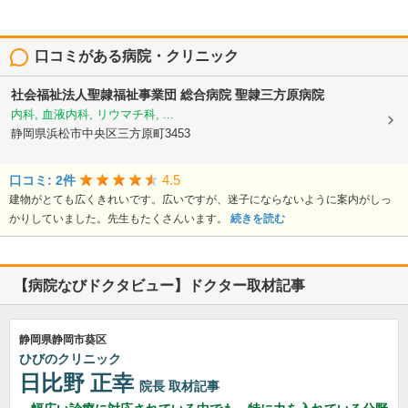
口コミがある病院・クリニック
社会福祉法人聖隷福祉事業団
総合病院 聖隷三方原病院
内科, 血液内科, リウマチ科, ...
静岡県浜松市中央区三方原町3453
4.5
口コミ: 2件
建物がとても広くきれいです。広いですが、迷子にならないように案内がしっ
かりしていました。先生もたくさんいます。
続きを読む
【病院なびドクタビュー】ドクター取材記事
静岡県静岡市葵区
ひびのクリニック
日比野 正幸
院長
取材記事