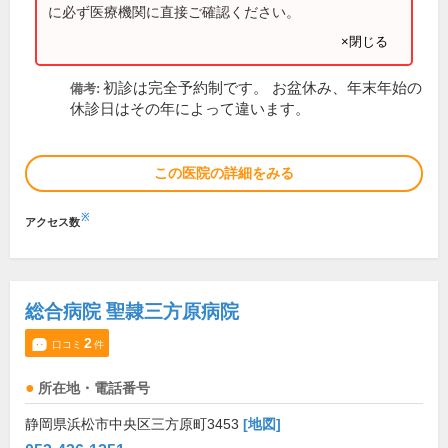
に必ず医療機関に直接ご確認ください。
×閉じる
初診は完全予約制です。 お盆休み、年末年始の
備考:
休診日はその年によって違います。
この医院の詳細をみる
※
アクセス数
総合病院 聖隷三方原病院
2
口コミ
件
所在地・電話番号
静岡県浜松市中央区三方原町3453
[地図]