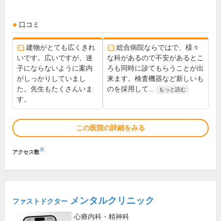
口コミ
建物がとても広くきれ
総合病院ならではで、様々
いです。広いですが、迷
な科があるので不安があるとこ
子にならないように案内
ろも同時に診てもらうことが出
がしっかりしていまし
来ます。検査機器など新しいも
た。先生もたくさんいま
のを採用して...
もっと読む
す。
この医院の詳細をみる
※
アクセス数
メンタルクリニック
ファストドクター
心療内科・精神科