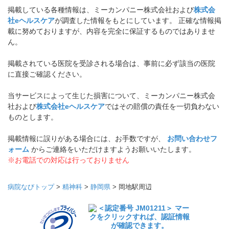
掲載している各種情報は、ミーカンパニー株式会社および
株式会
社eヘルスケア
が調査した情報をもとにしています。 正確な情報掲
載に努めておりますが、内容を完全に保証するものではありませ
ん。
掲載されている医院を受診される場合は、事前に必ず該当の医院
に直接ご確認ください。
当サービスによって生じた損害について、ミーカンパニー株式会
社および
株式会社eヘルスケア
ではその賠償の責任を一切負わない
ものとします。
掲載情報に誤りがある場合には、お手数ですが、
お問い合わせフ
ォーム
からご連絡をいただけますようお願いいたします。
※お電話での対応は行っておりません
病院なびトップ
>
精神科
>
静岡県
>
岡地駅周辺