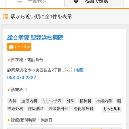
一覧表示
地図で検索
駅から近い順に全
1
件を表示
総合病院 聖隷浜松病院
2
口コミ
件
所在地・電話番号
静岡県浜松市中央区住吉2丁目12-12
[地図]
053-474-2222
診療科目
内科
血液内科
リウマチ科
外科
精神科
神経内科
脳
神経外科
呼吸器科
呼吸器外科
消化器外科
...
もっと見る
診療/受付時間・休診日