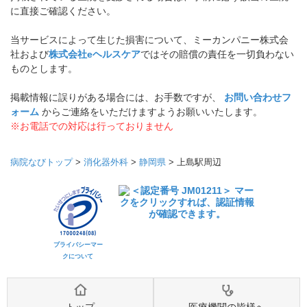
に直接ご確認ください。
当サービスによって生じた損害について、ミーカンパニー株式会
社および
株式会社eヘルスケア
ではその賠償の責任を一切負わない
ものとします。
掲載情報に誤りがある場合には、お手数ですが、
お問い合わせフ
ォーム
からご連絡をいただけますようお願いいたします。
※お電話での対応は行っておりません
病院なびトップ
>
消化器外科
>
静岡県
>
上島駅周辺
プライバシーマー
クについて