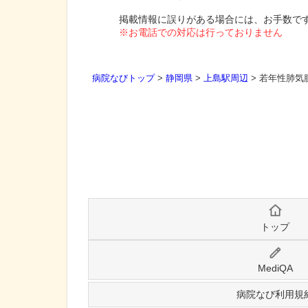
掲載情報に誤りがある場合には、お手数で
※お電話での対応は行っておりません
病院なびトップ
>
静岡県
>
上島駅周辺
>
若年性肺気
トップ
MediQA
病院なび利用規