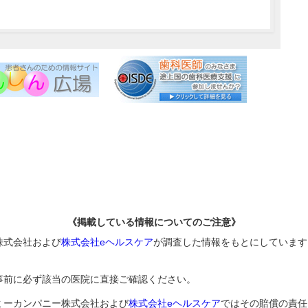
《掲載している情報についてのご注意》
株式会社および
株式会社eヘルスケア
が調査した情報をもとにしています
事前に必ず該当の医院に直接ご確認ください。
ミーカンパニー株式会社および
株式会社eヘルスケア
ではその賠償の責任