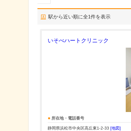
駅から近い順に全
1
件を表示
いそべハートクリニック
所在地・電話番号
静岡県浜松市中央区高丘東1-2-33
[地図]