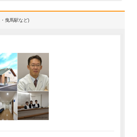
・曳馬駅など)