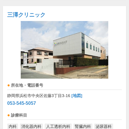
三澤クリニック
所在地・電話番号
静岡県浜松市中央区佐藤3丁目3-16
[地図]
053-545-5057
診療科目
内科
消化器内科
人工透析内科
腎臓内科
泌尿器科