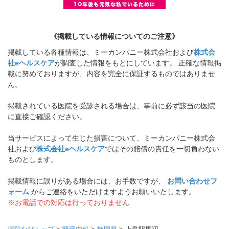
《掲載している情報についてのご注意》
掲載している各種情報は、ミーカンパニー株式会社および
株式会
社eヘルスケア
が調査した情報をもとにしています。 正確な情報掲
載に努めておりますが、内容を完全に保証するものではありませ
ん。
掲載されている医院を受診される場合は、事前に必ず該当の医院
に直接ご確認ください。
当サービスによって生じた損害について、ミーカンパニー株式会
社および
株式会社eヘルスケア
ではその賠償の責任を一切負わない
ものとします。
掲載情報に誤りがある場合には、お手数ですが、
お問い合わせフ
ォーム
からご連絡をいただけますようお願いいたします。
※お電話での対応は行っておりません