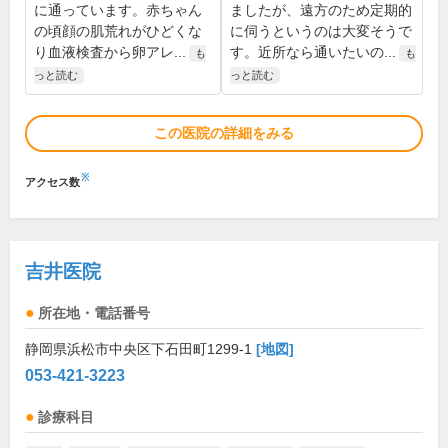
に通っています。赤ちゃん
ましたが、遠方のため定期的
の頃顔の肌荒れがひどくな
に伺うというのは大変そうで
り血液検査から卵アレ...
す。近所なら通いたいの...
も
も
っと読む
っと読む
この医院の詳細をみる
※
アクセス数
吉井医院
所在地・電話番号
静岡県浜松市中央区下石田町1299-1
[地図]
053-421-3223
診療科目