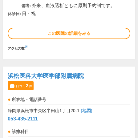
外来、血液透析ともに原則予約制です。
備考:
日・祝
休診日:
この医院の詳細をみる
※
アクセス数
浜松医科大学医学部附属病院
2
口コミ
件
所在地・電話番号
静岡県浜松市中央区半田山1丁目20-1
[地図]
053-435-2111
診療科目