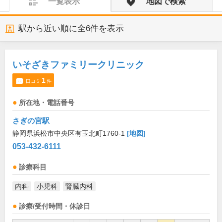
一覧表示
地図で検索
駅から近い順に全
6
件を表示
いそざきファミリークリニック
1
口コミ
件
所在地・電話番号
さぎの宮駅
静岡県浜松市中央区有玉北町1760-1
[地図]
053-432-6111
診療科目
内科
小児科
腎臓内科
診療/受付時間・休診日