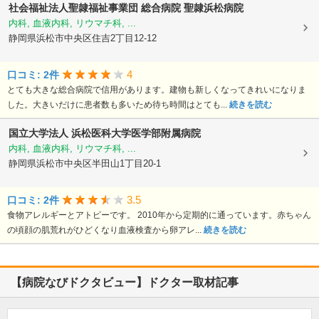
社会福祉法人聖隷福祉事業団
総合病院 聖隷浜松病院
内科, 血液内科, リウマチ科, ...
静岡県浜松市中央区住吉2丁目12-12
4
口コミ: 2件
とても大きな総合病院で信用があります。建物も新しくなってきれいになりま
した。大きいだけに患者数も多いため待ち時間はとても...
続きを読む
国立大学法人
浜松医科大学医学部附属病院
内科, 血液内科, リウマチ科, ...
静岡県浜松市中央区半田山1丁目20-1
3.5
口コミ: 2件
食物アレルギーとアトピーです。 2010年から定期的に通っています。赤ちゃん
の頃顔の肌荒れがひどくなり血液検査から卵アレ...
続きを読む
【病院なびドクタビュー】ドクター取材記事