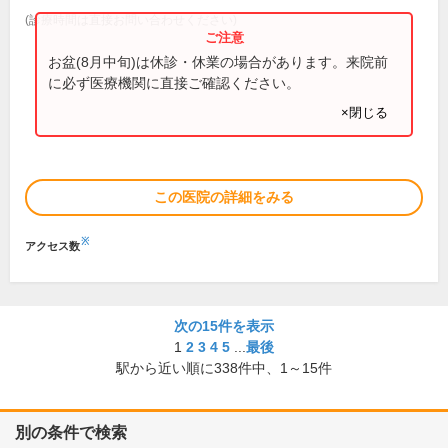
(診療時間は直接お問い合わせください)
お盆(8月中旬)は休診・休業の場合があります。来院前
に必ず医療機関に直接ご確認ください。
×閉じる
この医院の詳細をみる
※
アクセス数
次の15件を表示
1
2
3
4
5
...
最後
駅から近い順に
338
件中、
1～15件
別の条件で検索