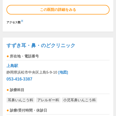
この医院の詳細をみる
※
アクセス数
すずき耳・鼻・のどクリニック
所在地・電話番号
上島駅
静岡県浜松市中央区上島5-9-10
[地図]
053-416-3387
診療科目
耳鼻いんこう科
アレルギー科
小児耳鼻いんこう科
診療/受付時間・休診日