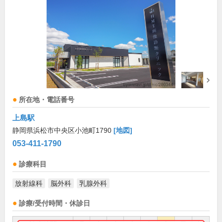
所在地・電話番号
上島駅
静岡県浜松市中央区小池町1790
[地図]
053-411-1790
診療科目
放射線科
脳外科
乳腺外科
診療/受付時間・休診日