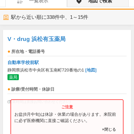
一覧表示
地図で検索
駅から近い順に
338
件中、
1～15件
V・drug 浜松有玉薬局
所在地・電話番号
自動車学校前駅
静岡県浜松市中央区有玉南町720番地の1
[地図]
薬局
診療/受付時間・休診日
(営業時間は直接お問い合わせください)
お盆(8月中旬)は休診・休業の場合があります。来院前
に必ず医療機関に直接ご確認ください。
×閉じる