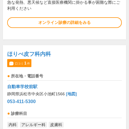
急な発熱、悪天候など直接医療機関に掛かる事が困難な際にご
利用ください
オンライン診療の詳細をみる
ほりべ皮フ科内科
1
口コミ
件
所在地・電話番号
自動車学校前駅
静岡県浜松市中央区小池町1566
[地図]
053-411-5300
診療科目
内科
アレルギー科
皮膚科