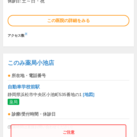
土～日・祝
休診日:
この医院の詳細をみる
※
アクセス数
このみ薬局小池店
所在地・電話番号
自動車学校前駅
静岡県浜松市中央区小池町535番地の1
[地図]
薬局
診療/受付時間・休診日
(営業時間は直接お問い合わせください)