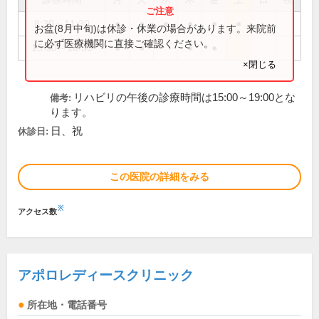
8:30～11:30
●
●
●
●
●
●
お盆(8月中旬)は休診・休業の場合があります。来院前
に必ず医療機関に直接ご確認ください。
15:30～18:30
●
●
●
●
×閉じる
リハビリの午後の診療時間は15:00～19:00とな
備考:
ります。
日、祝
休診日:
この医院の詳細をみる
※
アクセス数
アポロレディースクリニック
所在地・電話番号