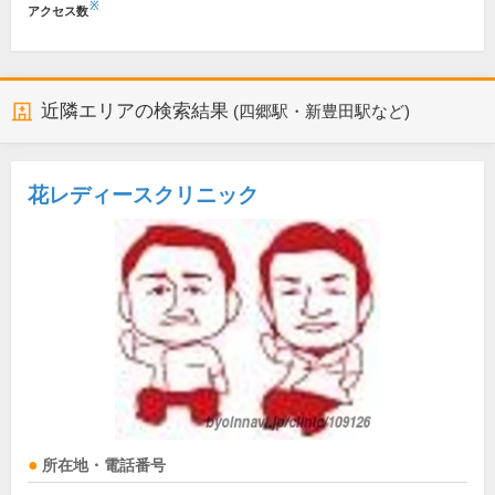
※
アクセス数
近隣エリアの検索結果
(四郷駅・新豊田駅など)
花レディースクリニック
所在地・電話番号