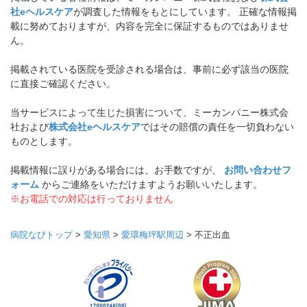
社eヘルスケア
が調査した情報をもとにしています。 正確な情報掲
載に努めておりますが、内容を完全に保証するものではありませ
ん。
掲載されている医院を受診される場合は、事前に必ず該当の医院
に直接ご確認ください。
当サービスによって生じた損害について、ミーカンパニー株式会
社および
株式会社eヘルスケア
ではその賠償の責任を一切負わない
ものとします。
掲載情報に誤りがある場合には、お手数ですが、
お問い合わせフ
ォーム
からご連絡をいただけますようお願いいたします。
※お電話での対応は行っておりません
病院なびトップ
>
愛知県
>
愛環梅坪駅周辺
>
不正出血