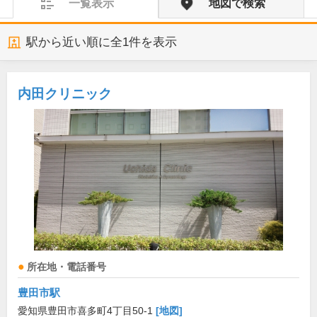
一覧表示
地図で検索
駅から近い順に全
1
件を表示
内田クリニック
所在地・電話番号
豊田市駅
愛知県豊田市喜多町4丁目50-1
[地図]