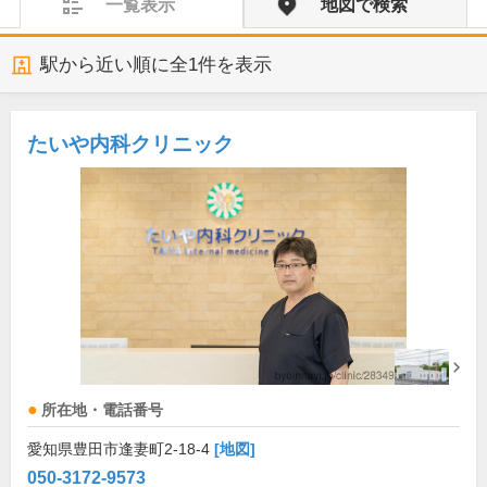
一覧表示
地図で検索
駅から近い順に全
1
件を表示
たいや内科クリニック
所在地・電話番号
愛知県豊田市逢妻町2-18-4
[地図]
050-3172-9573