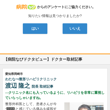
病院なび
からのアンケートにご協力ください。
知りたい情報は見つかりましたか?
はい
いいえ
【病院なびドクタビュー】ドクター取材記事
愛知県岡崎市
わたなべ整形リハビリクリニック
渡辺 隆之
院長
取材記事
クリニック名にも入っているように、リハビリを非常に重視し
ていらっしゃいますね。
整形外科医として、患者さんが今
つらいと感じている痛みを緩和す