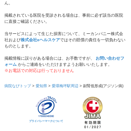
ん。
掲載されている医院を受診される場合は、事前に必ず該当の医院
に直接ご確認ください。
当サービスによって生じた損害について、ミーカンパニー株式会
社および
株式会社eヘルスケア
ではその賠償の責任を一切負わない
ものとします。
掲載情報に誤りがある場合には、お手数ですが、
お問い合わせフ
ォーム
からご連絡をいただけますようお願いいたします。
※お電話での対応は行っておりません
病院なびトップ
>
愛知県
>
愛環梅坪駅周辺
>
副腎低形成(アジソン病)
プライバシーマークについて