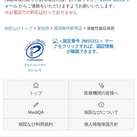
ォーム
からご連絡をいただけますようお願いいたします。
※お電話での対応は行っておりません
病院なびトップ
>
愛知県
>
愛環梅坪駅周辺
>
過敏性腸症候群
プライバシーマー
クについて
トップ
医療機関の皆様へ
MediQA
病院なびについて
病院なび利用規約
個人情報保護方針