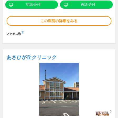
初診受付
再診受付
この医院の詳細をみる
※
アクセス数
あさひが丘クリニック