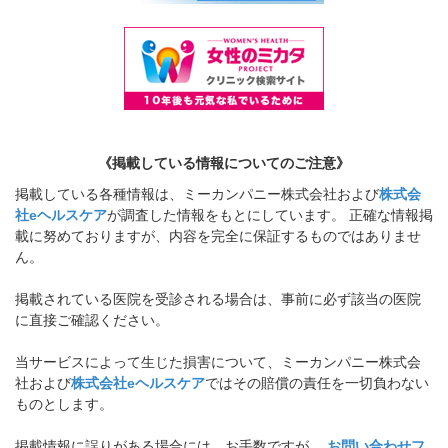
《掲載している情報についてのご注意》
掲載している各種情報は、ミーカンパニー株式会社および
株式会
社eヘルスケア
が調査した情報をもとにしています。 正確な情報掲
載に努めておりますが、内容を完全に保証するものではありませ
ん。
掲載されている医院を受診される場合は、事前に必ず該当の医院
に直接ご確認ください。
当サービスによって生じた損害について、ミーカンパニー株式会
社および
株式会社eヘルスケア
ではその賠償の責任を一切負わない
ものとします。
掲載情報に誤りがある場合には、お手数ですが、
お問い合わせフ