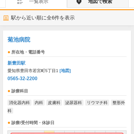
一覧表示
地図で検索
駅から近い順に全
6
件を表示
菊池病院
所在地・電話番号
新豊田駅
愛知県豊田市若宮町5丁目1
[地図]
0565-32-2200
診療科目
消化器内科
内科
皮膚科
泌尿器科
リウマチ科
整形外
科
診療/受付時間・休診日