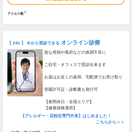
※
アクセス数
オンライン診療
【 24h 】 今から受診できる
急な発熱や風邪などの体調不良に
ご自宅・オフィスで受診出来ます
お薬はお近くの薬局、宅配便でお受け取り
登園許可証・診断書も発行可
【夜間休日・全国エリア】
【健康保険適用】
【アレルギー・花粉症専門外来】はじめました！
こちらから＞＞