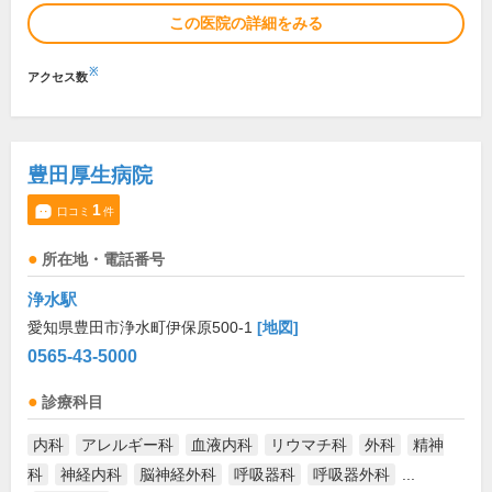
この医院の詳細をみる
※
アクセス数
豊田厚生病院
1
口コミ
件
所在地・電話番号
浄水駅
愛知県豊田市浄水町伊保原500-1
[地図]
0565-43-5000
診療科目
内科
アレルギー科
血液内科
リウマチ科
外科
精神
科
神経内科
脳神経外科
呼吸器科
呼吸器外科
...