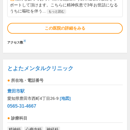
ポートして頂けます。こちらに精神疾患で3年お世話になる
うちに嘔吐を伴う...
もっと読む
この医院の詳細をみる
※
アクセス数
とよたメンタルクリニック
所在地・電話番号
豊田市駅
愛知県豊田市西町4丁目26-9
[地図]
0565-31-4667
診療科目
精神科
心療内科
神経科