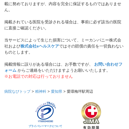
載に努めておりますが、内容を完全に保証するものではありませ
ん。
掲載されている医院を受診される場合は、事前に必ず該当の医院
に直接ご確認ください。
当サービスによって生じた損害について、ミーカンパニー株式会
社および
株式会社eヘルスケア
ではその賠償の責任を一切負わない
ものとします。
掲載情報に誤りがある場合には、お手数ですが、
お問い合わせフ
ォーム
からご連絡をいただけますようお願いいたします。
※お電話での対応は行っておりません
病院なびトップ
>
精神科
>
愛知県
>
愛環梅坪駅周辺
プライバシーマークについて