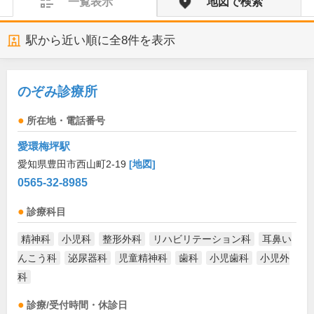
一覧表示
地図で検索
駅から近い順に全
8
件を表示
のぞみ診療所
所在地・電話番号
愛環梅坪駅
愛知県豊田市西山町2-19
[地図]
0565-32-8985
診療科目
精神科
小児科
整形外科
リハビリテーション科
耳鼻い
んこう科
泌尿器科
児童精神科
歯科
小児歯科
小児外
科
診療/受付時間・休診日