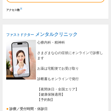
※
アクセス数
メンタルクリニック
ファストドクター
心療内科・精神科
さまざまな心の症状にオンラインで診察し
ます
お薬は宅配便でお受け取り
診断書もオンラインで発行
【夜間休日・全国エリア】
【健康保険適用】
【予約制】
診療／受付時間・休診日