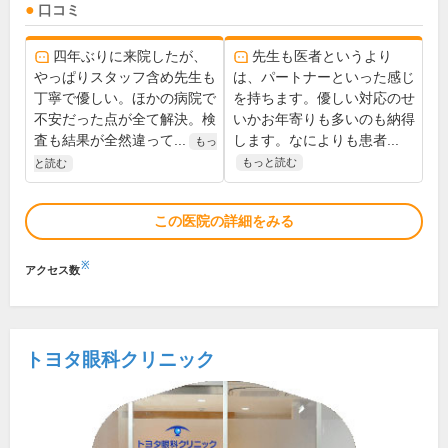
口コミ
四年ぶりに来院したが、
先生も医者というより
やっぱりスタッフ含め先生も
は、パートナーといった感じ
丁寧で優しい。ほかの病院で
を持ちます。優しい対応のせ
不安だった点が全て解決。検
いかお年寄りも多いのも納得
査も結果が全然違って...
します。なによりも患者...
もっ
もっと読む
と読む
この医院の詳細をみる
※
アクセス数
トヨタ眼科クリニック