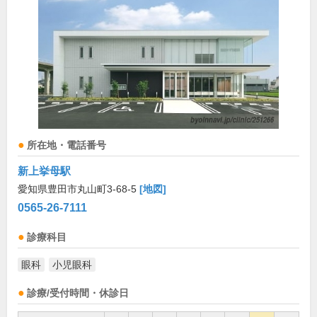
所在地・電話番号
新上挙母駅
愛知県豊田市丸山町3-68-5
[地図]
0565-26-7111
診療科目
眼科
小児眼科
診療/受付時間・休診日