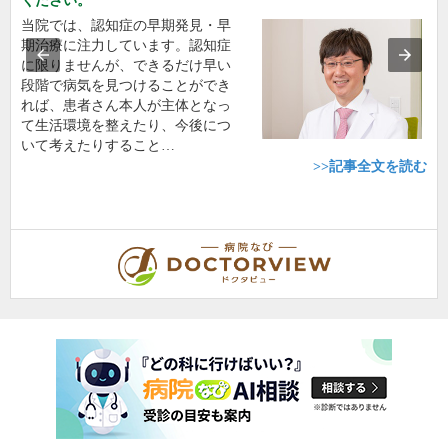
ください。
当院では、認知症の早期発見・早
期治療に注力しています。認知症
に限りませんが、できるだけ早い
段階で病気を見つけることができ
れば、患者さん本人が主体となっ
て生活環境を整えたり、今後につ
いて考えたりすること…
>>記事全文を読む