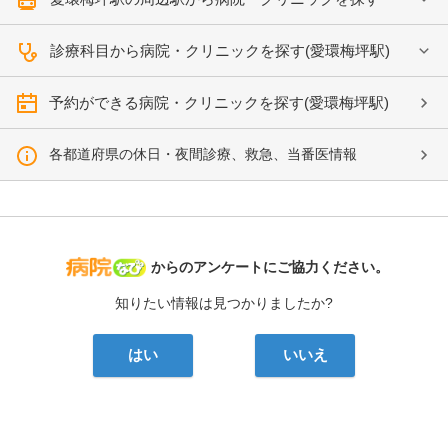
診療科目から病院・クリニックを探す(愛環梅坪駅)
予約ができる病院・クリニックを探す(愛環梅坪駅)
各都道府県の休日・夜間診療、救急、当番医情報
病院なび
からのアンケートにご協力ください。
知りたい情報は見つかりましたか?
はい
いいえ