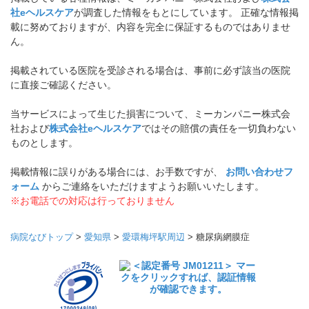
社eヘルスケア
が調査した情報をもとにしています。 正確な情報掲
載に努めておりますが、内容を完全に保証するものではありませ
ん。
掲載されている医院を受診される場合は、事前に必ず該当の医院
に直接ご確認ください。
当サービスによって生じた損害について、ミーカンパニー株式会
社および
株式会社eヘルスケア
ではその賠償の責任を一切負わない
ものとします。
掲載情報に誤りがある場合には、お手数ですが、
お問い合わせフ
ォーム
からご連絡をいただけますようお願いいたします。
※お電話での対応は行っておりません
病院なびトップ
>
愛知県
>
愛環梅坪駅周辺
>
糖尿病網膜症