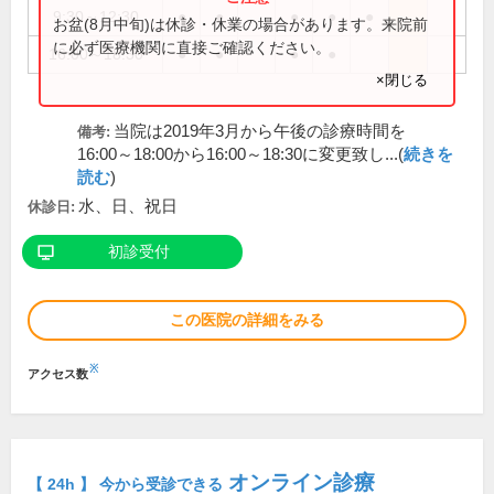
9:30～12:30
●
●
●
●
●
お盆(8月中旬)は休診・休業の場合があります。来院前
に必ず医療機関に直接ご確認ください。
16:00～18:30
●
●
●
●
×閉じる
当院は2019年3月から午後の診療時間を
備考:
16:00～18:00から16:00～18:30に変更致し...(
続きを
読む
)
水、日、祝日
休診日:
初診受付
この医院の詳細をみる
※
アクセス数
オンライン診療
【 24h 】 今から受診できる