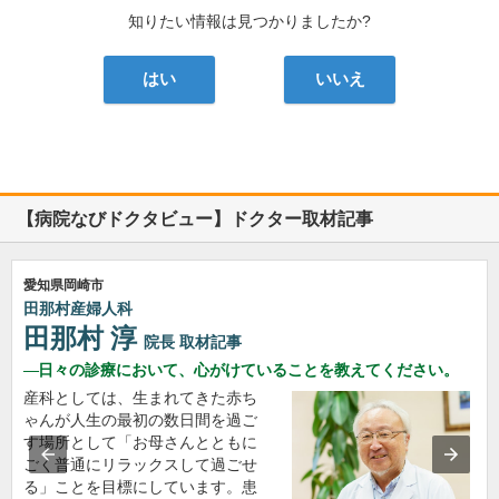
知りたい情報は見つかりましたか?
はい
いいえ
【病院なびドクタビュー】ドクター取材記事
愛知県岡崎市
田那村産婦人科
田那村 淳
院長
取材記事
日々の診療において、心がけていることを教えてください。
産科としては、生まれてきた赤ち
ゃんが人生の最初の数日間を過ご
す場所として「お母さんとともに
ごく普通にリラックスして過ごせ
る」ことを目標にしています。患