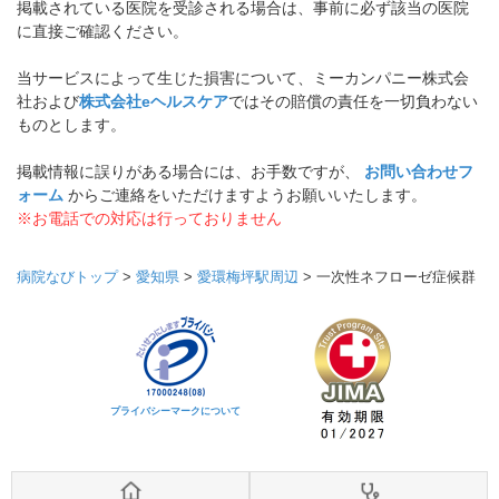
掲載されている医院を受診される場合は、事前に必ず該当の医院
に直接ご確認ください。
当サービスによって生じた損害について、ミーカンパニー株式会
社および
株式会社eヘルスケア
ではその賠償の責任を一切負わない
ものとします。
掲載情報に誤りがある場合には、お手数ですが、
お問い合わせフ
ォーム
からご連絡をいただけますようお願いいたします。
※お電話での対応は行っておりません
病院なびトップ
>
愛知県
>
愛環梅坪駅周辺
>
一次性ネフローゼ症候群
プライバシーマークについて