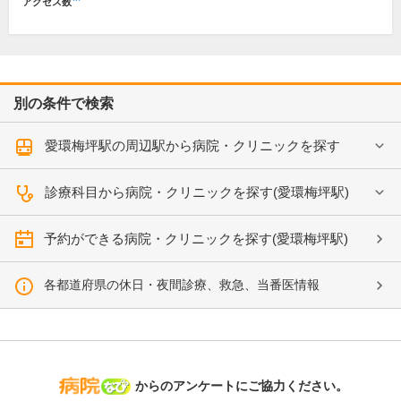
アクセス数
別の条件で検索
愛環梅坪駅の周辺駅から病院・クリニックを探す
診療科目から病院・クリニックを探す(愛環梅坪駅)
予約ができる病院・クリニックを探す(愛環梅坪駅)
各都道府県の休日・夜間診療、救急、当番医情報
病院なび
からのアンケートにご協力ください。