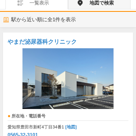
一覧表示
地図で検索
駅から近い順に全
1
件を表示
やまだ泌尿器科クリニック
所在地・電話番号
愛知県豊田市新町4丁目34番1
[地図]
0565-32-3101