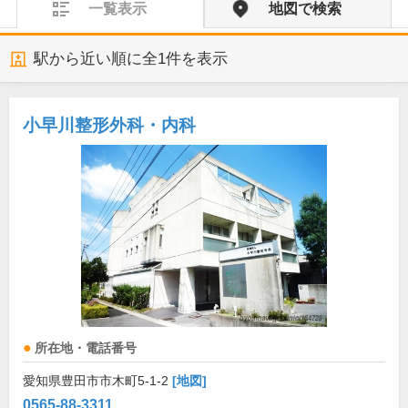
一覧表示
地図で検索
駅から近い順に全
1
件を表示
小早川整形外科・内科
所在地・電話番号
愛知県豊田市市木町5-1-2
[地図]
0565-88-3311