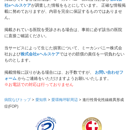
社eヘルスケア
が調査した情報をもとにしています。 正確な情報掲
載に努めておりますが、内容を完全に保証するものではありませ
ん。
掲載されている医院を受診される場合は、事前に必ず該当の医院
に直接ご確認ください。
当サービスによって生じた損害について、ミーカンパニー株式会
社および
株式会社eヘルスケア
ではその賠償の責任を一切負わない
ものとします。
掲載情報に誤りがある場合には、お手数ですが、
お問い合わせフ
ォーム
からご連絡をいただけますようお願いいたします。
※お電話での対応は行っておりません
病院なびトップ
>
愛知県
>
愛環梅坪駅周辺
>
進行性骨化性線維異形成
症(FOP)