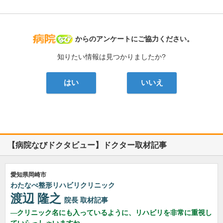
病院なび
からのアンケートにご協力ください。
知りたい情報は見つかりましたか?
はい
いいえ
【病院なびドクタビュー】ドクター取材記事
愛知県岡崎市
わたなべ整形リハビリクリニック
渡辺 隆之
院長
取材記事
クリニック名にも入っているように、リハビリを非常に重視し