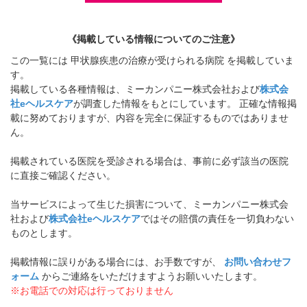
《掲載している情報についてのご注意》
この一覧には 甲状腺疾患の治療が受けられる病院 を掲載していま
す。
掲載している各種情報は、ミーカンパニー株式会社および
株式会
社eヘルスケア
が調査した情報をもとにしています。 正確な情報掲
載に努めておりますが、内容を完全に保証するものではありませ
ん。
掲載されている医院を受診される場合は、事前に必ず該当の医院
に直接ご確認ください。
当サービスによって生じた損害について、ミーカンパニー株式会
社および
株式会社eヘルスケア
ではその賠償の責任を一切負わない
ものとします。
掲載情報に誤りがある場合には、お手数ですが、
お問い合わせフ
ォーム
からご連絡をいただけますようお願いいたします。
※お電話での対応は行っておりません