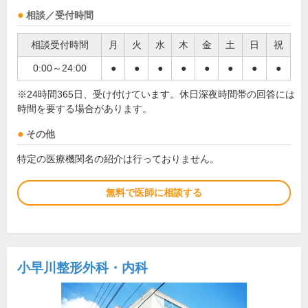
相談／受付時間
相談受付時間
月
火
水
木
金
土
日
祝
0:00～24:00
●
●
●
●
●
●
●
●
※24時間365日、受け付けています。休日深夜時間帯の回答には
時間を要する場合があります。
その他
特定の医療機関名の紹介は行っておりません。
無料で医師に相談する
小早川整形外科・内科