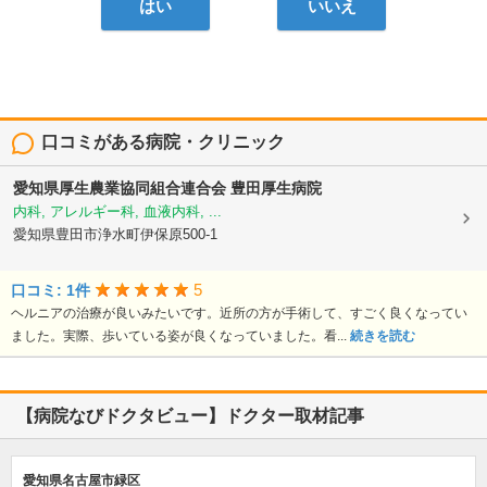
はい
いいえ
口コミがある病院・クリニック
愛知県厚生農業協同組合連合会
豊田厚生病院
内科, アレルギー科, 血液内科, ...
愛知県豊田市浄水町伊保原500-1
5
口コミ: 1件
ヘルニアの治療が良いみたいです。近所の方が手術して、すごく良くなってい
ました。実際、歩いている姿が良くなっていました。看...
続きを読む
【病院なびドクタビュー】ドクター取材記事
愛知県名古屋市緑区