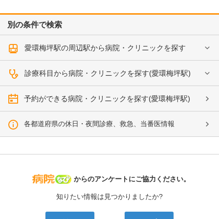
別の条件で検索
愛環梅坪駅の周辺駅から病院・クリニックを探す
診療科目から病院・クリニックを探す(愛環梅坪駅)
予約ができる病院・クリニックを探す(愛環梅坪駅)
各都道府県の休日・夜間診療、救急、当番医情報
病院なび
からのアンケートにご協力ください。
知りたい情報は見つかりましたか?