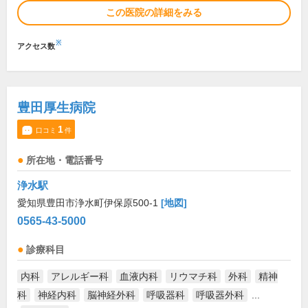
この医院の詳細をみる
※
アクセス数
豊田厚生病院
1
口コミ
件
所在地・電話番号
浄水駅
愛知県豊田市浄水町伊保原500-1
[地図]
0565-43-5000
診療科目
内科
アレルギー科
血液内科
リウマチ科
外科
精神
科
神経内科
脳神経外科
呼吸器科
呼吸器外科
...