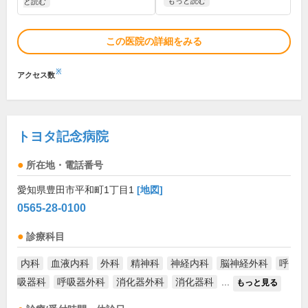
もっと読む
と読む
この医院の詳細をみる
※
アクセス数
トヨタ記念病院
所在地・電話番号
愛知県豊田市平和町1丁目1
[地図]
0565-28-0100
診療科目
内科
血液内科
外科
精神科
神経内科
脳神経外科
呼
吸器科
呼吸器外科
消化器外科
消化器科
...
もっと見る