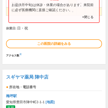
9:00～13:00
●
お盆(8月中旬)は休診・休業の場合があります。来院前
に必ず医療機関に直接ご確認ください。
9:00～18:00
●
●
●
●
●
×閉じる
日・祝
休業日:
この医院の詳細をみる
※
アクセス数
スギヤマ薬局 陣中店
所在地・電話番号
梅坪駅
愛知県豊田市陣中町2-1-1
[地図]
薬局