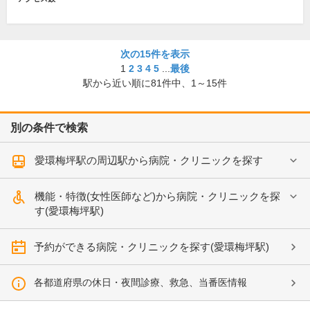
次の15件を表示
1
2
3
4
5
...
最後
駅から近い順に
81
件中、
1～15件
別の条件で検索
愛環梅坪駅の周辺駅から病院・クリニックを探す
機能・特徴(女性医師など)から病院・クリニックを探
す(愛環梅坪駅)
予約ができる病院・クリニックを探す(愛環梅坪駅)
各都道府県の休日・夜間診療、救急、当番医情報