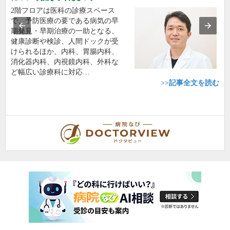
2階フロアは医科の診療スペース
で、予防医療の要である病気の早
期発見・早期治療の一助となる、
健康診断や検診、人間ドックが受
けられるほか、内科、胃腸内科、
消化器内科、内視鏡内科、外科な
ど幅広い診療科に対応…
>>記事全文を読む