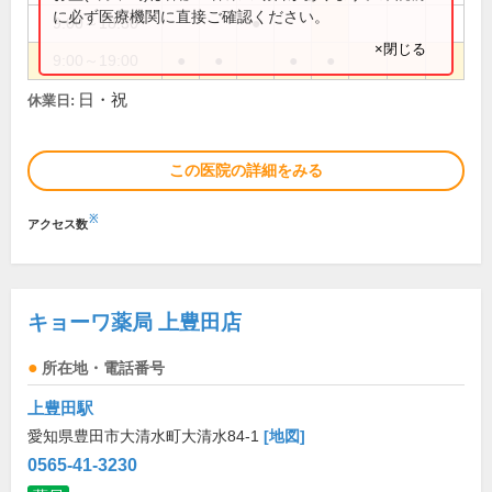
に必ず医療機関に直接ご確認ください。
9:00～18:30
●
×閉じる
9:00～19:00
●
●
●
●
日・祝
休業日:
この医院の詳細をみる
※
アクセス数
キョーワ薬局 上豊田店
所在地・電話番号
上豊田駅
愛知県豊田市大清水町大清水84-1
[地図]
0565-41-3230