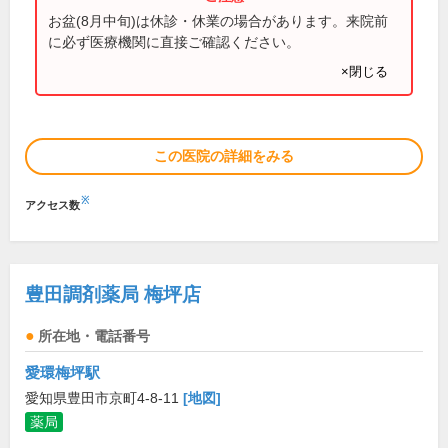
お盆(8月中旬)は休診・休業の場合があります。来院前
に必ず医療機関に直接ご確認ください。
×閉じる
この医院の詳細をみる
※
アクセス数
豊田調剤薬局 梅坪店
所在地・電話番号
愛環梅坪駅
愛知県豊田市京町4-8-11
[地図]
薬局