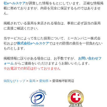
社eヘルスケア
が調査した情報をもとにしています。 正確な情報掲
載に努めておりますが、内容を完全に保証するものではありませ
ん。
掲載されている薬局を来店される場合は、事前に必ず該当の薬局
に直接ご確認ください。
当サービスによって生じた損害について、ミーカンパニー株式会
社および
株式会社eヘルスケア
ではその賠償の責任を一切負わない
ものとします。
掲載情報に誤りがある場合には、お手数ですが、
お問い合わせフ
ォーム
からご連絡をいただけますようお願いいたします。
※お電話での対応は行っておりません
病院なびトップ
>
薬局
>
愛知県
>
愛環梅坪駅周辺