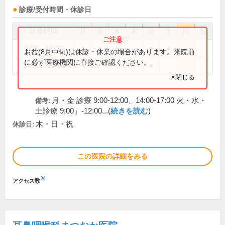
診療/受付時間・休診日
診療時間
月
火
水
木
金
土
日
祝
9:00～12:00
●
●
●
●
●
お盆(8月中旬)は休診・休業の場合があります。来院前
に必ず医療機関に直接ご確認ください。
14:00～17:00
●
●
×閉じる
月・金 診療 9:00-12:00、14:00-17:00 火・水・
備考:
土診療 9:00」-12:00...(
続きを読む
)
木・日・祝
休診日:
この医院の詳細をみる
※
アクセス数