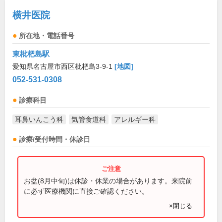
横井医院
所在地・電話番号
東枇杷島駅
愛知県名古屋市西区枇杷島3-9-1
[地図]
052-531-0308
診療科目
耳鼻いんこう科
気管食道科
アレルギー科
診療/受付時間・休診日
お盆(8月中旬)は休診・休業の場合があります。来院前
に必ず医療機関に直接ご確認ください。
×閉じる