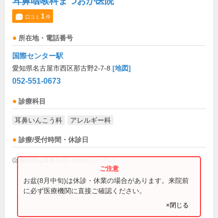
耳鼻咽喉科まつおか医院
1
口コミ
件
所在地・電話番号
国際センター駅
愛知県名古屋市西区那古野2-7-8
[地図]
052-551-0673
診療科目
耳鼻いんこう科
アレルギー科
診療/受付時間・休診日
(診療時間は直接お問い合わせください)
お盆(8月中旬)は休診・休業の場合があります。来院前
に必ず医療機関に直接ご確認ください。
×閉じる