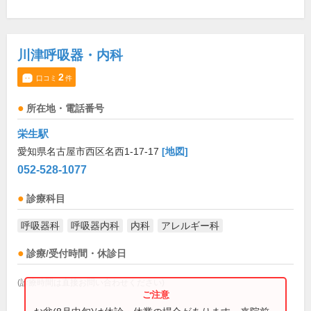
川津呼吸器・内科
2
口コミ
件
所在地・電話番号
栄生駅
愛知県名古屋市西区名西1-17-17
[地図]
052-528-1077
診療科目
呼吸器科
呼吸器内科
内科
アレルギー科
診療/受付時間・休診日
(診療時間は直接お問い合わせください)