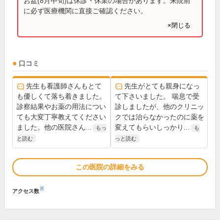
お盆(8月中旬)は休診・休業の場合があります。来院前
に必ず医療機関に直接ご確認ください。
×閉じる
口コミ
先生も看護師さんもとて
先生がとても親身になっ
も優しくて落ち着きました。
て下さいました。 喘息で受
診察結果やお薬の用法につい
診しましたが、他のクリニッ
ても大変丁寧教えてください
クでは治らなかったのに薬を
ました。他の医院さん...
変えてもらいしっかり...
もっ
も
と読む
っと読む
この医院の詳細をみる
※
アクセス数