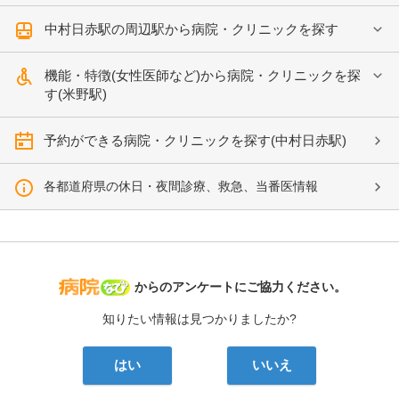
中村日赤駅の周辺駅から病院・クリニックを探す
機能・特徴(女性医師など)から病院・クリニックを探
す(米野駅)
予約ができる病院・クリニックを探す(中村日赤駅)
各都道府県の休日・夜間診療、救急、当番医情報
病院なび
からのアンケートにご協力ください。
知りたい情報は見つかりましたか?
はい
いいえ