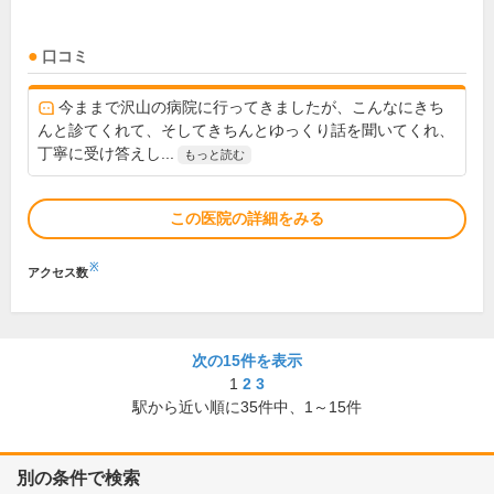
口コミ
今ままで沢山の病院に行ってきましたが、こんなにきち
んと診てくれて、そしてきちんとゆっくり話を聞いてくれ、
丁寧に受け答えし...
もっと読む
この医院の詳細をみる
※
アクセス数
次の15件を表示
1
2
3
駅から近い順に
35
件中、
1～15件
別の条件で検索