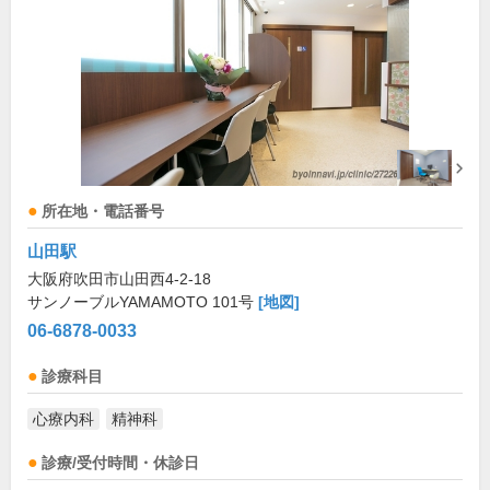
所在地・電話番号
山田駅
大阪府吹田市山田西4-2-18
サンノーブルYAMAMOTO 101号
[地図]
06-6878-0033
診療科目
心療内科
精神科
診療/受付時間・休診日