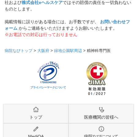
社および
株式会社eヘルスケア
ではその賠償の責任を一切負わない
ものとします。
掲載情報に誤りがある場合には、お手数ですが、
お問い合わせフ
ォーム
からご連絡をいただけますようお願いいたします。
※お電話での対応は行っておりません
病院なびトップ
>
大阪府
>
緑地公園駅周辺
>
精神科専門医
プライバシーマークについて
トップ
医療機関の皆様へ
MediQA
病院なびについて