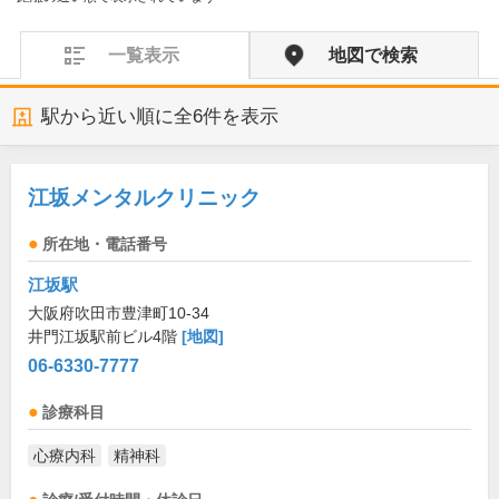
一覧表示
地図で検索
駅から近い順に全
6
件を表示
江坂メンタルクリニック
所在地・電話番号
江坂駅
大阪府吹田市豊津町10-34
井門江坂駅前ビル4階
[地図]
06-6330-7777
診療科目
心療内科
精神科