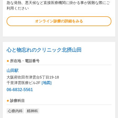
急な発熱、悪天候など直接医療機関に掛かる事が困難な際にご
利用ください
オンライン診療の詳細をみる
心と物忘れのクリニック北摂山田
所在地・電話番号
山田駅
大阪府吹田市津雲台5丁目19-18
千里津雲医療ビル2F
[地図]
06-6832-5561
診療科目
心療内科
精神科