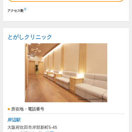
※
アクセス数
とがしクリニック
所在地・電話番号
岸辺駅
大阪府吹田市岸部新町5-45