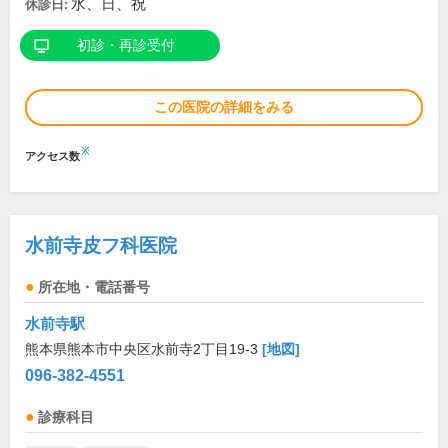
水、日、祝
休診日:
初診・再診受付
この医院の詳細をみる
※
アクセス数
水前寺皮フ科医院
所在地・電話番号
水前寺駅
熊本県熊本市中央区水前寺2丁目19-3
[地図]
096-382-4551
診療科目