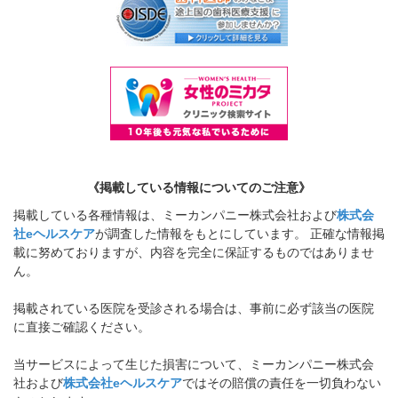
《掲載している情報についてのご注意》
掲載している各種情報は、ミーカンパニー株式会社および
株式会
社eヘルスケア
が調査した情報をもとにしています。 正確な情報掲
載に努めておりますが、内容を完全に保証するものではありませ
ん。
掲載されている医院を受診される場合は、事前に必ず該当の医院
に直接ご確認ください。
当サービスによって生じた損害について、ミーカンパニー株式会
社および
株式会社eヘルスケア
ではその賠償の責任を一切負わない