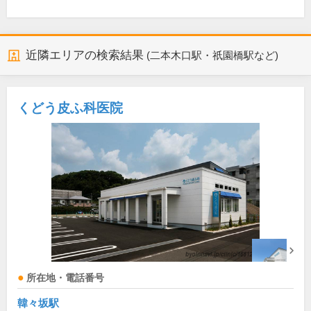
近隣エリアの検索結果
(二本木口駅・祇園橋駅など)
くどう皮ふ科医院
所在地・電話番号
韓々坂駅