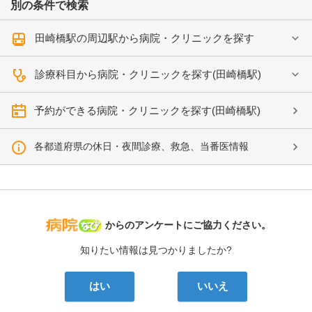
別の条件で検索
田崎橋駅の周辺駅から病院・クリニックを探す
診療科目から病院・クリニックを探す(田崎橋駅)
予約ができる病院・クリニックを探す(田崎橋駅)
各都道府県の休日・夜間診療、救急、当番医情報
病院なび
からのアンケートにご協力ください。
知りたい情報は見つかりましたか?
はい
いいえ