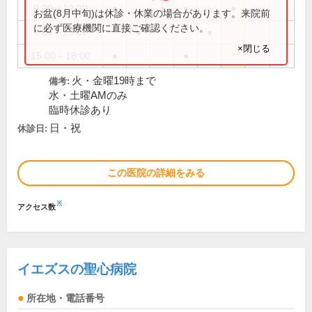
9:00～12:30
●
●
●
●
お盆(8月中旬)は休診・休業の場合があります。来院前
に必ず医療機関に直接ご確認ください。
9:00～19:00
●
●
×閉じる
15:00～18:00
●
●
火・金曜19時まで
備考:
水・土曜AMのみ
臨時休診あり
日・祝
休診日:
この医院の詳細をみる
※
アクセス数
イエズスの聖心病院
所在地・電話番号