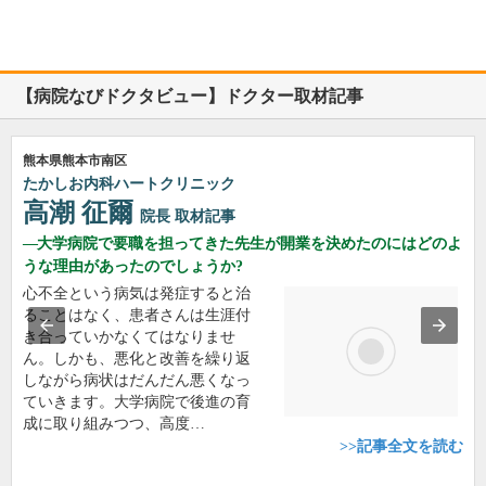
【病院なびドクタビュー】ドクター取材記事
熊本県熊本市南区
たかしお内科ハートクリニック
高潮 征爾
院長
取材記事
大学病院で要職を担ってきた先生が開業を決めたのにはどのよ
うな理由があったのでしょうか?
心不全という病気は発症すると治
ることはなく、患者さんは生涯付
き合っていかなくてはなりませ
ん。しかも、悪化と改善を繰り返
しながら病状はだんだん悪くなっ
ていきます。大学病院で後進の育
成に取り組みつつ、高度…
>>記事全文を読む