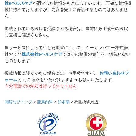
社eヘルスケア
が調査した情報をもとにしています。 正確な情報掲
載に努めておりますが、内容を完全に保証するものではありませ
ん。
掲載されている医院を受診される場合は、事前に必ず該当の医院
に直接ご確認ください。
当サービスによって生じた損害について、ミーカンパニー株式会
社および
株式会社eヘルスケア
ではその賠償の責任を一切負わない
ものとします。
掲載情報に誤りがある場合には、お手数ですが、
お問い合わせフ
ォーム
からご連絡をいただけますようお願いいたします。
※お電話での対応は行っておりません
病院なびトップ
>
腫瘍内科
>
熊本県
>
祇園橋駅周辺