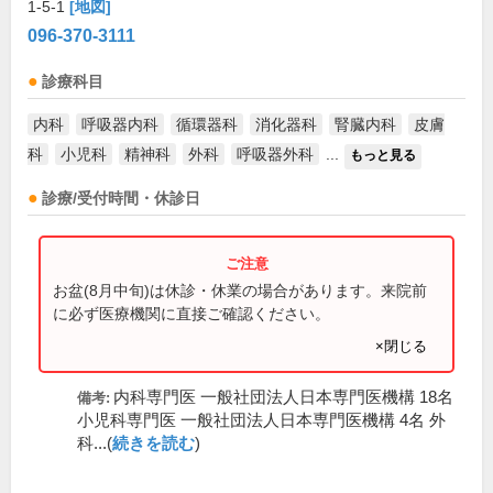
1-5-1
[地図]
096-370-3111
診療科目
内科
呼吸器内科
循環器科
消化器科
腎臓内科
皮膚
科
小児科
精神科
外科
呼吸器外科
...
もっと見る
診療/受付時間・休診日
お盆(8月中旬)は休診・休業の場合があります。来院前
に必ず医療機関に直接ご確認ください。
×閉じる
内科専門医 一般社団法人日本専門医機構 18名
備考:
小児科専門医 一般社団法人日本専門医機構 4名 外
科...(
続きを読む
)