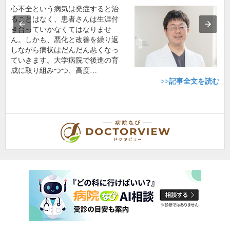
心不全という病気は発症すると治
ることはなく、患者さんは生涯付
き合っていかなくてはなりませ
ん。しかも、悪化と改善を繰り返
しながら病状はだんだん悪くなっ
ていきます。大学病院で後進の育
成に取り組みつつ、高度…
>>記事全文を読む