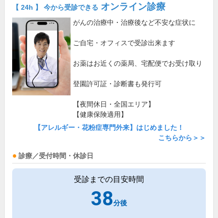
オンライン診療
【 24h 】 今から受診できる
がんの治療中・治療後など不安な症状に
ご自宅・オフィスで受診出来ます
お薬はお近くの薬局、宅配便でお受け取り
登園許可証・診断書も発行可
【夜間休日・全国エリア】
【健康保険適用】
【アレルギー・花粉症専門外来】はじめました！
こちらから＞＞
診療／受付時間・休診日
受診までの目安時間
38
分後