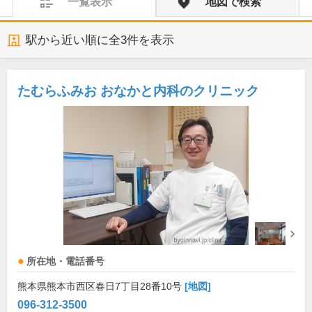
一覧表示
地図で検索
駅から近い順に全
3
件を表示
たむらふみお おなかと内科のクリニック
所在地・電話番号
熊本県熊本市西区春日7丁目28番10号
[地図]
096-312-3500