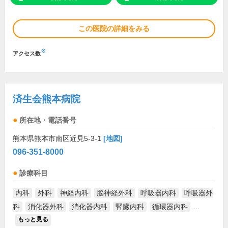
この医院の詳細をみる
※
アクセス数
済生会熊本病院
所在地・電話番号
熊本県熊本市南区近見5-3-1
[地図]
096-351-8000
診療科目
内科
外科
神経内科
脳神経外科
呼吸器内科
呼吸器外
科
消化器外科
消化器内科
腎臓内科
循環器内科
...
もっと見る