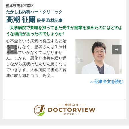
熊本県熊本市南区
たかしお内科ハートクリニック
高潮 征爾
院長
取材記事
大学病院で要職を担ってきた先生が開業を決めたのにはどのよ
うな理由があったのでしょうか?
心不全という病気は発症すると治
ることはなく、患者さんは生涯付
き合っていかなくてはなりませ
ん。しかも、悪化と改善を繰り返
しながら病状はだんだん悪くなっ
ていきます。大学病院で後進の育
成に取り組みつつ、高度…
>>記事全文を読む