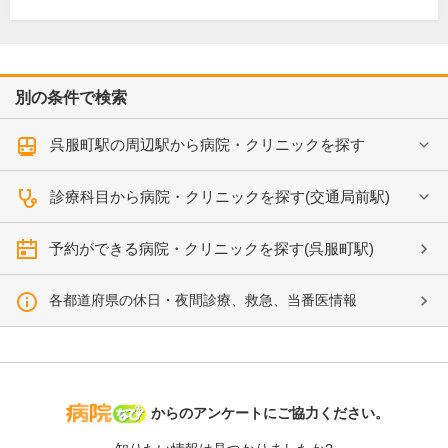
別の条件で検索
呉服町駅の周辺駅から病院・クリニックを探す
診療科目から病院・クリニックを探す(交通局前駅)
予約ができる病院・クリニックを探す(呉服町駅)
各都道府県の休日・夜間診療、救急、当番医情報
病院なび
からのアンケートにご協力ください。