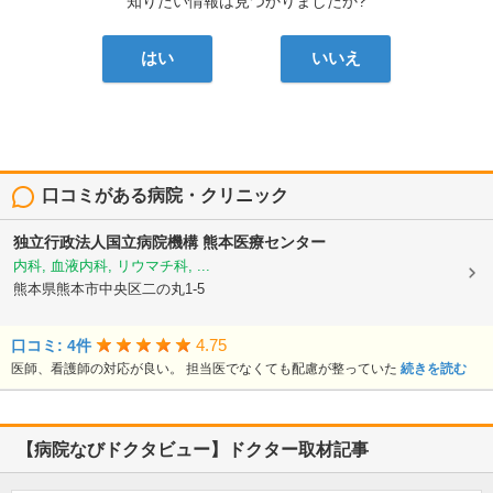
知りたい情報は見つかりましたか?
はい
いいえ
口コミがある病院・クリニック
独立行政法人国立病院機構
熊本医療センター
内科, 血液内科, リウマチ科, ...
熊本県熊本市中央区二の丸1-5
4.75
口コミ: 4件
医師、看護師の対応が良い。 担当医でなくても配慮が整っていた
続きを読む
【病院なびドクタビュー】ドクター取材記事