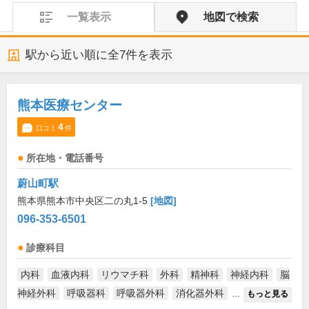
一覧表示
地図で検索
駅から近い順に全
7
件を表示
熊本医療センター
4
口コミ
件
所在地・電話番号
蔚山町駅
熊本県熊本市中央区二の丸1-5
[地図]
096-353-6501
診療科目
内科
血液内科
リウマチ科
外科
精神科
神経内科
脳
神経外科
呼吸器科
呼吸器外科
消化器外科
...
もっと見る