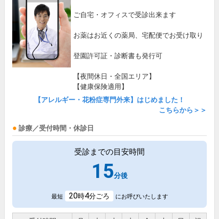
ご自宅・オフィスで受診出来ます
お薬はお近くの薬局、宅配便でお受け取り
登園許可証・診断書も発行可
【夜間休日・全国エリア】
【健康保険適用】
【アレルギー・花粉症専門外来】はじめました！
こちらから＞＞
診療／受付時間・休診日
受診までの目安時間
15
分後
20
4
時
分ごろ
最短
にお呼びいたします