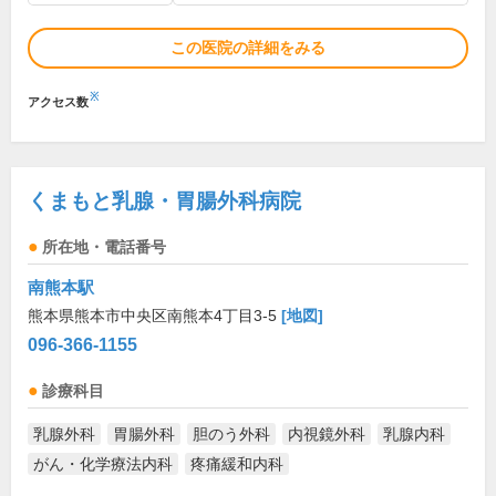
この医院の詳細をみる
※
アクセス数
くまもと乳腺・胃腸外科病院
所在地・電話番号
南熊本駅
熊本県熊本市中央区南熊本4丁目3-5
[地図]
096-366-1155
診療科目
乳腺外科
胃腸外科
胆のう外科
内視鏡外科
乳腺内科
がん・化学療法内科
疼痛緩和内科