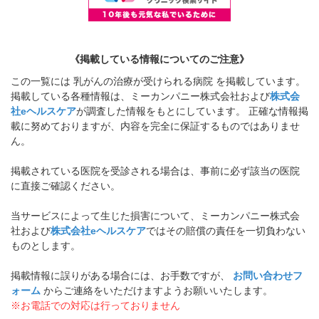
《掲載している情報についてのご注意》
この一覧には 乳がんの治療が受けられる病院 を掲載しています。
掲載している各種情報は、ミーカンパニー株式会社および
株式会
社eヘルスケア
が調査した情報をもとにしています。 正確な情報掲
載に努めておりますが、内容を完全に保証するものではありませ
ん。
掲載されている医院を受診される場合は、事前に必ず該当の医院
に直接ご確認ください。
当サービスによって生じた損害について、ミーカンパニー株式会
社および
株式会社eヘルスケア
ではその賠償の責任を一切負わない
ものとします。
掲載情報に誤りがある場合には、お手数ですが、
お問い合わせフ
ォーム
からご連絡をいただけますようお願いいたします。
※お電話での対応は行っておりません