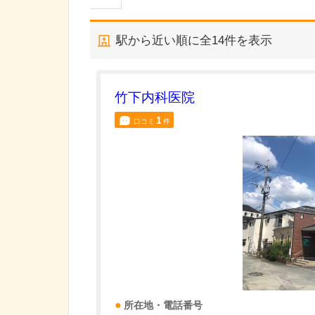
駅から近い順に全
14
件を表示
竹下内科医院
1
口コミ
件
所在地・電話番号