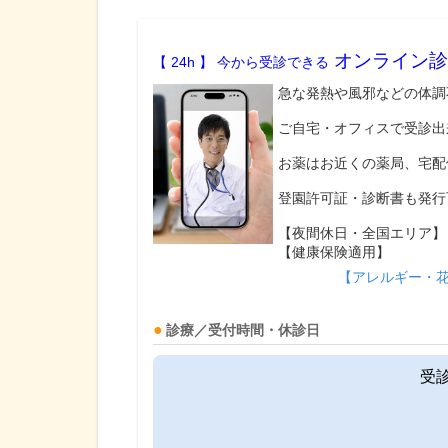
オンライン診
【 24h 】 今から受診できる
急な発熱や風邪などの体調
ご自宅・オフィスで受診出
お薬はお近くの薬局、宅配
登園許可証・診断書も発行
【夜間休日・全国エリア】
【健康保険適用】
【アレルギー・
診療／受付時間・休診日
受