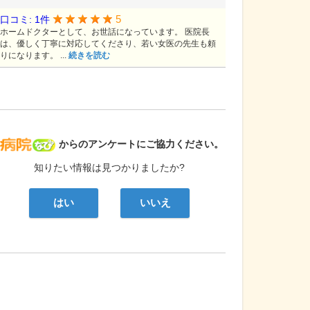
5
口コミ: 1件
ホームドクターとして、お世話になっています。 医院長
は、優しく丁寧に対応してくださり、若い女医の先生も頼
りになります。 ...
続きを読む
病院なび
からのアンケートにご協力ください。
知りたい情報は見つかりましたか?
はい
いいえ