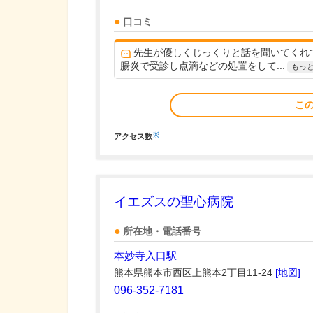
口コミ
先生が優しくじっくりと話を聞いてくれ
腸炎で受診し点滴などの処置をして...
もっ
こ
※
アクセス数
イエズスの聖心病院
所在地・電話番号
本妙寺入口駅
熊本県熊本市西区上熊本2丁目11-24
[地図]
096-352-7181