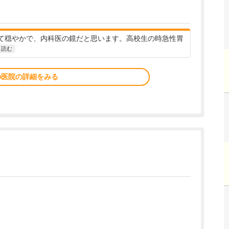
て穏やかで、内科医の鏡だと思います。高校生の時急性胃
と読む
の医院の詳細をみる