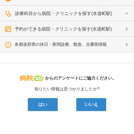
診療科目から病院・クリニックを探す(水道町駅)
予約ができる病院・クリニックを探す(水道町駅)
各都道府県の休日・夜間診療、救急、当番医情報
病院なび
からのアンケートにご協力ください。
知りたい情報は見つかりましたか?
はい
いいえ