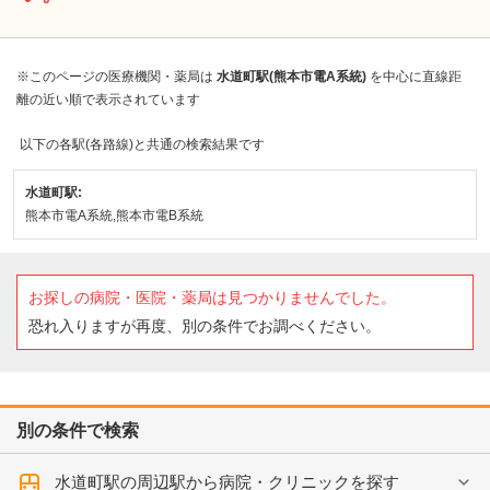
※このページの医療機関・薬局は
水道町駅(熊本市電A系統)
を中心に直線距
離の近い順で表示されています
以下の各駅(各路線)と共通の検索結果です
水道町駅:
熊本市電A系統,熊本市電B系統
お探しの病院・医院・薬局は見つかりませんでした。
恐れ入りますが再度、別の条件でお調べください。
別の条件で検索
水道町駅の周辺駅から病院・クリニックを探す