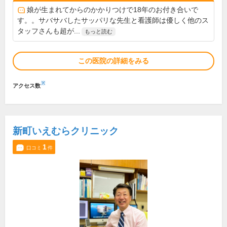
娘が生まれてからのかかりつけで18年のお付き合いで
す。。サバサバしたサッパリな先生と看護師は優しく他のス
タッフさんも超が...
もっと読む
この医院の詳細をみる
※
アクセス数
新町いえむらクリニック
1
口コミ
件