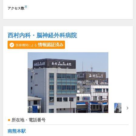
※
アクセス数
西村内科・脳神経外科病院
情報認証済み
医療機関による
所在地・電話番号
南熊本駅