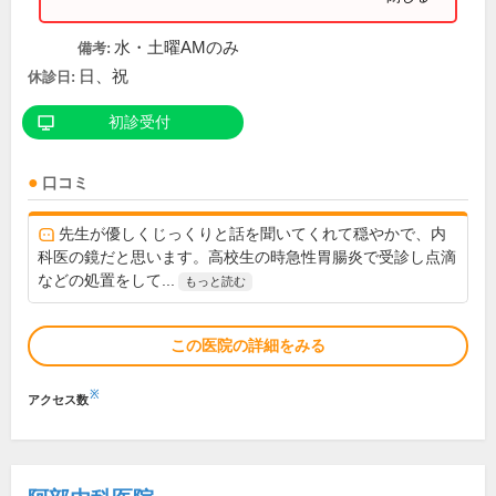
水・土曜AMのみ
備考:
日、祝
休診日:
初診受付
口コミ
先生が優しくじっくりと話を聞いてくれて穏やかで、内
科医の鏡だと思います。高校生の時急性胃腸炎で受診し点滴
などの処置をして...
もっと読む
この医院の詳細をみる
※
アクセス数