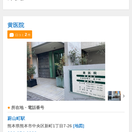
黄医院
2
口コミ
件
所在地・電話番号
蔚山町駅
熊本県熊本市中央区新町1丁目7-26
[地図]