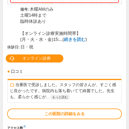
木曜AMのみ
備考:
土曜14時まで
臨時休診あり
【オンライン診療実施時間帯】
(月・火・水・金)15:...(
続きを読む
)
日・祝
休診日:
オンライン診療
口コミ
当番医で受診しました。スタッフの皆さんが、すごく感
じ良かったです。病院内も落ち着いてて綺麗でした。先生
も、柔らかく感じが...
もっと読む
この医院の詳細をみる
※
アクセス数