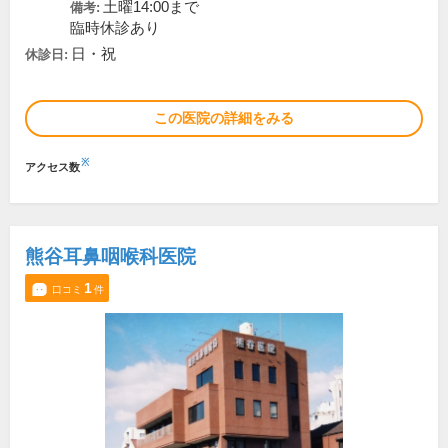
土曜14:00まで
備考:
臨時休診あり
日・祝
休診日:
この医院の詳細をみる
※
アクセス数
熊谷耳鼻咽喉科医院
1
口コミ
件