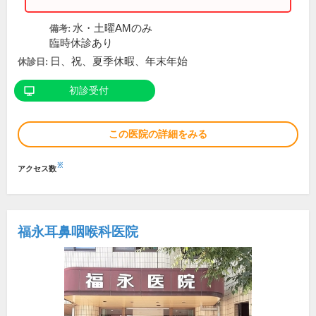
水・土曜AMのみ
備考:
臨時休診あり
日、祝、夏季休暇、年末年始
休診日:
初診受付
この医院の詳細をみる
※
アクセス数
福永耳鼻咽喉科医院