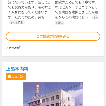
話になっています。話しにと
病院のためとても丁寧です。
ても説得力があり、ものすご
私はセカンドオピニオンとし
く親身になってくださいま
て当病院を選択しましたが最
す。ただそのため、待ち...
初からこの病院に行っ...
もっ
もっと読む
と読む
この医院の詳細をみる
※
アクセス数
上熊本内科
2
口コミ
件