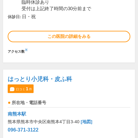
臨時休診あり
受付は上記終了時間の30分前まで
日・祝
休診日:
この医院の詳細をみる
※
アクセス数
はっとり小児科・皮ふ科
1
口コミ
件
所在地・電話番号
南熊本駅
熊本県熊本市中央区南熊本4丁目3-40
[地図]
096-371-3122