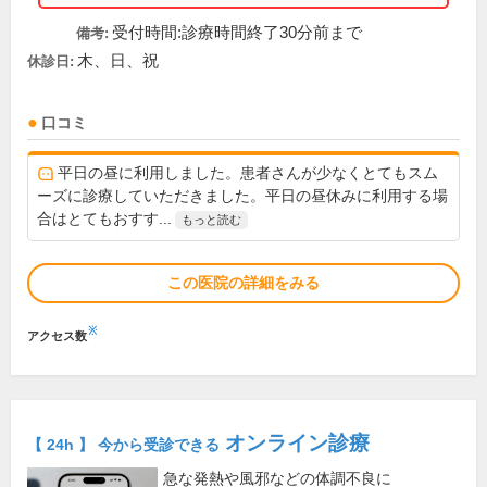
受付時間:診療時間終了30分前まで
備考:
木、日、祝
休診日:
口コミ
平日の昼に利用しました。患者さんが少なくとてもスム
ーズに診療していただきました。平日の昼休みに利用する場
合はとてもおすす...
もっと読む
この医院の詳細をみる
※
アクセス数
オンライン診療
【 24h 】 今から受診できる
急な発熱や風邪などの体調不良に