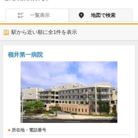
一覧表示
地図で検索
駅から近い順に全
1
件を表示
嶺井第一病院
所在地・電話番号