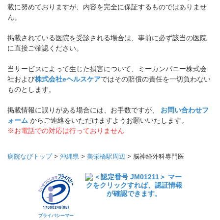
載に努めておりますが、内容を完全に保証するものではありませ
ん。
掲載されている医院を受診される場合は、事前に必ず該当の医院
に直接ご確認ください。
当サービスによって生じた損害について、ミーカンパニー株式会
社および
株式会社eヘルスケア
ではその賠償の責任を一切負わない
ものとします。
掲載情報に誤りがある場合には、お手数ですが、
お問い合わせフ
ォーム
からご連絡をいただけますようお願いいたします。
※お電話での対応は行っておりません
病院なびトップ
>
沖縄県
>
美栄橋駅周辺
>
脳神経外科専門医
プライバシーマー