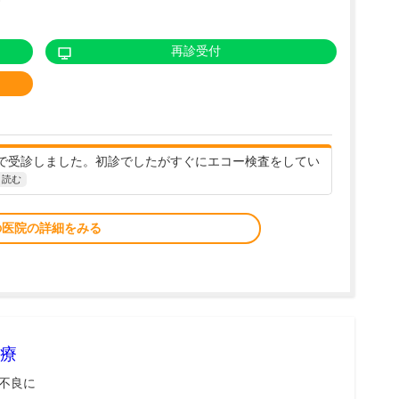
)
再診受付
で受診しました。初診でしたがすぐにエコー検査をしてい
と読む
の医院の詳細をみる
療
不良に