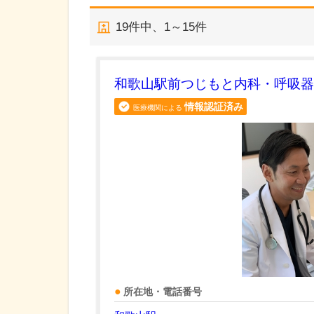
19
件中、
1～15件
和歌山駅前つじもと内科・呼吸器
情報認証済み
医療機関による
所在地・電話番号