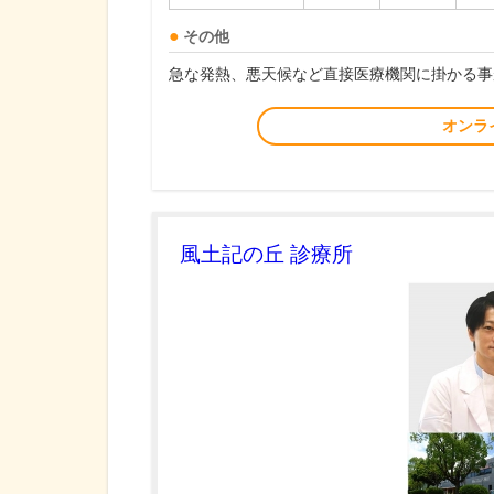
その他
急な発熱、悪天候など直接医療機関に掛かる事
オンラ
風土記の丘 診療所