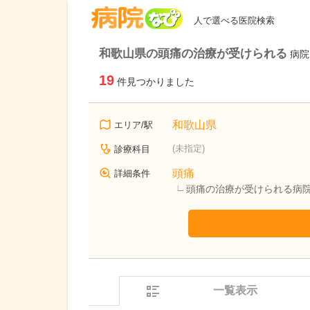
病院なび
人で選べる医院検索
和歌山県の頭痛の治療が受けられる
病院
19
件見つかりました
和歌山県
エリア/駅
(未指定)
診療科目
頭痛
詳細条件
頭痛の治療が受けられる病
一覧表示