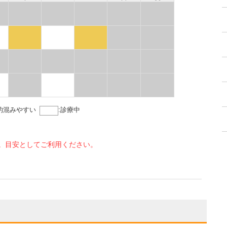
的混みやすい
:
診療中
。目安としてご利用ください。