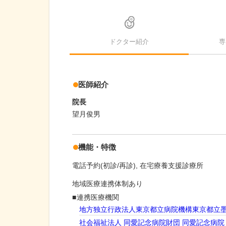
ドクター紹介
専
医師紹介
院長
望月俊男
機能・特徴
電話予約(初診/再診)
在宅療養支援診療所
地域医療連携体制あり
連携医療機関
地方独立行政法人東京都立病院機構東京都立
社会福祉法人 同愛記念病院財団 同愛記念病院