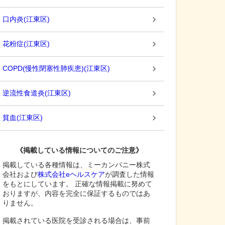
口内炎
(
江東区
)
花粉症
(
江東区
)
COPD(慢性閉塞性肺疾患)
(
江東区
)
逆流性食道炎
(
江東区
)
貧血
(
江東区
)
《掲載している情報についてのご注意》
掲載している各種情報は、ミーカンパニー株式
会社および
株式会社eヘルスケア
が調査した情報
をもとにしています。 正確な情報掲載に努めて
おりますが、内容を完全に保証するものではあ
りません。
掲載されている医院を受診される場合は、事前