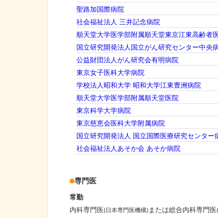
聖路加国際病院
社会福祉法人 三井記念病院
順天堂大学医学部附属順天堂東京江東高齢者
国立研究開発法人国立がん研究センター中央
公益財団法人がん研究会有明病院
東京女子医科大学病院
学校法人昭和大学 昭和大学江東豊洲病院
順天堂大学医学部附属順天堂医院
東京科学大学病院
東京慈恵会医科大学附属病院
国立研究開発法人 国立国際医療研究センター
社会福祉法人あそか会 あそか病院
専門医
常勤
内科専門医
または総合内科専門医
(日本専門医機構)