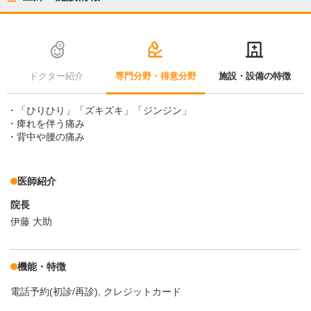
ドクター紹介
専門分野・得意分野
施設・設備の特徴
・「ひりひり」「ズキズキ」「ジンジン」
・痺れを伴う痛み
・背中や腰の痛み
医師紹介
院長
伊藤 大助
機能・特徴
電話予約(初診/再診)
クレジットカード