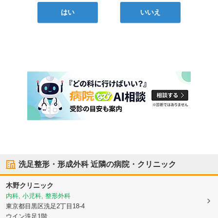
はい
いいえ
洗足整形・形成外科
近隣の病院・クリニック
木野クリニック
内科, 小児科, 整形外科
東京都目黒区
洗足2丁目18-4
ウイン洗足1階