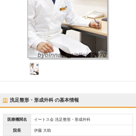
洗足整形・形成外科
の基本情報
医療機関名
イートス会 洗足整形・形成外科
院長
伊藤 大助