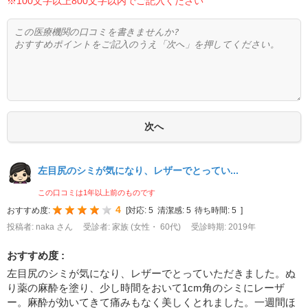
※100文字以上800文字以内でご記入ください
左目尻のシミが気になり、レザーでとってい...
この口コミは1年以上前のものです
4
おすすめ度:
[
対応:
5
清潔感:
5
待ち時間:
5
]
投稿者: naka さん
受診者: 家族 (女性・ 60代)
受診時期: 2019年
おすすめ度 :
左目尻のシミが気になり、レザーでとっていただきました。ぬ
り薬の麻酔を塗り、少し時間をおいて1cm角のシミにレーザ
ー。麻酔が効いてきて痛みもなく美しくとれました。一週間ほ