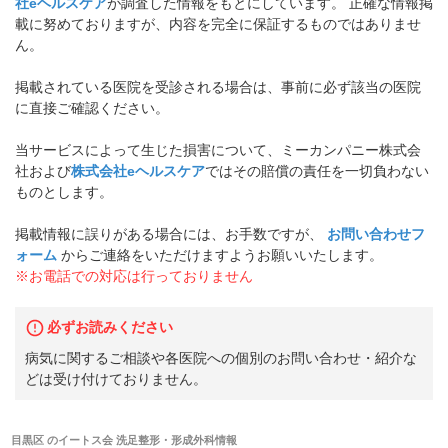
社eヘルスケア
が調査した情報をもとにしています。 正確な情報掲
載に努めておりますが、内容を完全に保証するものではありませ
ん。
掲載されている医院を受診される場合は、事前に必ず該当の医院
に直接ご確認ください。
当サービスによって生じた損害について、ミーカンパニー株式会
社および
株式会社eヘルスケア
ではその賠償の責任を一切負わない
ものとします。
掲載情報に誤りがある場合には、お手数ですが、
お問い合わせフ
ォーム
からご連絡をいただけますようお願いいたします。
※お電話での対応は行っておりません
必ずお読みください
病気に関するご相談や各医院への個別のお問い合わせ・紹介な
どは受け付けておりません。
目黒区
の
イートス会 洗足整形・形成外科
情報