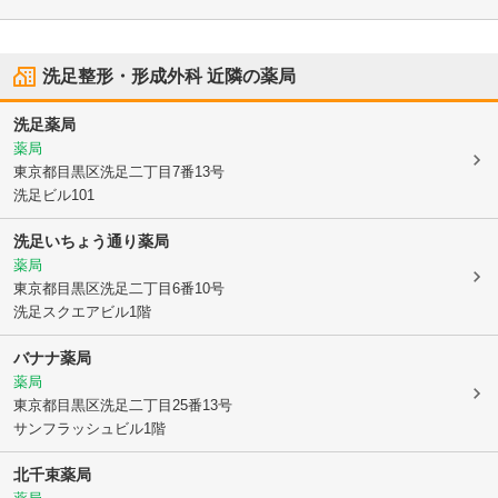
洗足整形・形成外科
近隣の薬局
洗足薬局
薬局
東京都目黒区
洗足二丁目7番13号
洗足ビル101
洗足いちょう通り薬局
薬局
東京都目黒区
洗足二丁目6番10号
洗足スクエアビル1階
バナナ薬局
薬局
東京都目黒区
洗足二丁目25番13号
サンフラッシュビル1階
北千束薬局