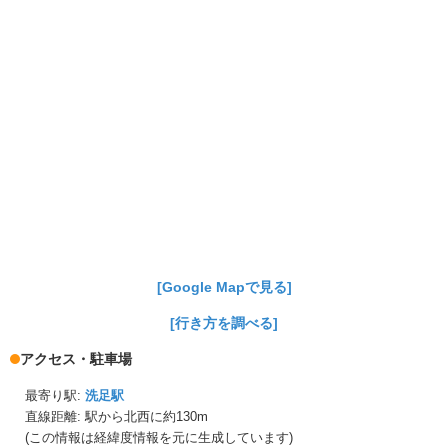
[Google Mapで見る]
[行き方を調べる]
アクセス・駐車場
最寄り駅:
洗足駅
直線距離: 駅から
北西に約130m
(この情報は経緯度情報を元に生成しています)