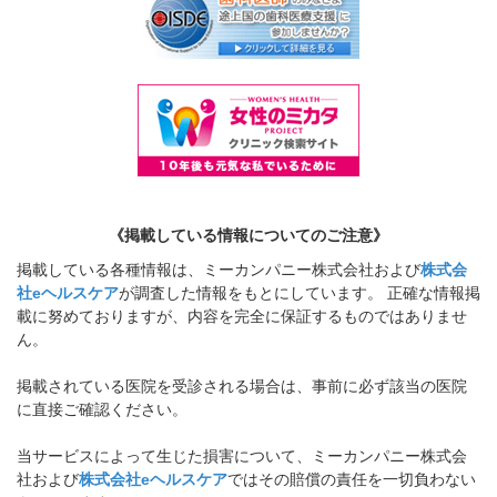
《掲載している情報についてのご注意》
掲載している各種情報は、ミーカンパニー株式会社および
株式会
社eヘルスケア
が調査した情報をもとにしています。 正確な情報掲
載に努めておりますが、内容を完全に保証するものではありませ
ん。
掲載されている医院を受診される場合は、事前に必ず該当の医院
に直接ご確認ください。
当サービスによって生じた損害について、ミーカンパニー株式会
社および
株式会社eヘルスケア
ではその賠償の責任を一切負わない