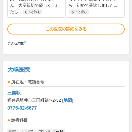
ん、大変親切で優しく、わ
ら、初めて受診しました...
たし...
もっと読む
もっと読む
この医院の詳細をみる
※
アクセス数
大嶋医院
所在地・電話番号
三国駅
福井県坂井市三国町錦4-2-52
[地図]
0776-82-6677
診療科目
内科
小児科
アレルギー科