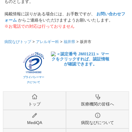
ものとします。
掲載情報に誤りがある場合には、お手数ですが、
お問い合わせフ
ォーム
からご連絡をいただけますようお願いいたします。
※お電話での対応は行っておりません
病院なびトップ
>
アレルギー科
>
福井県
>
坂井市
プライバシーマー
クについて
トップ
医療機関の皆様へ
MediQA
病院なびについて