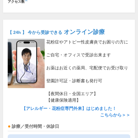
※
アクセス数
オンライン診療
【 24h 】 今から受診できる
花粉症やアトピー性皮膚炎でお困りの方に
ご自宅・オフィスで受診出来ます
お薬はお近くの薬局、宅配便でお受け取り
登園許可証・診断書も発行可
【夜間休日・全国エリア】
【健康保険適用】
【アレルギー・花粉症専門外来】はじめました！
こちらから＞＞
診療／受付時間・休診日