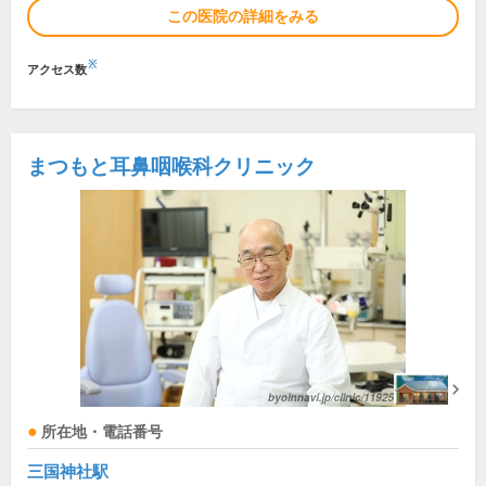
この医院の詳細をみる
※
アクセス数
まつもと耳鼻咽喉科クリニック
所在地・電話番号
三国神社駅