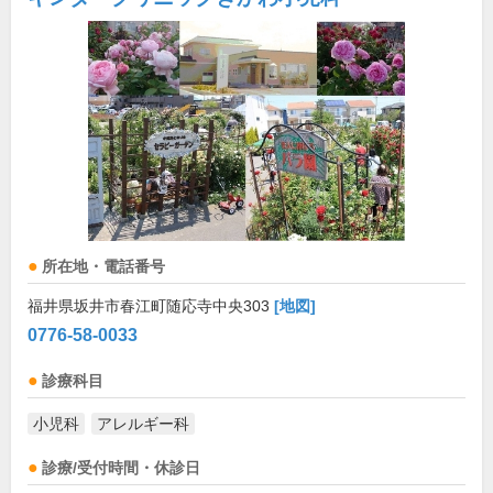
所在地・電話番号
福井県坂井市春江町随応寺中央303
[地図]
0776-58-0033
診療科目
小児科
アレルギー科
診療/受付時間・休診日