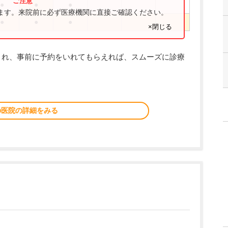
●
●
●
ります。来院前に必ず医療機関に直接ご確認ください。
●
●
●
×閉じる
され、事前に予約をいれてもらえれば、スムーズに診療
の医院の詳細をみる