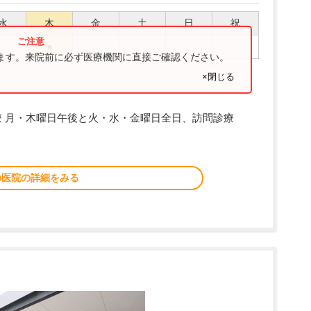
水
木
金
土
日
祝
●
ります。来院前に必ず医療機関に直接ご確認ください。
×閉じる
 月・木曜日午後と火・水・金曜日全日、訪問診療
の医院の詳細をみる