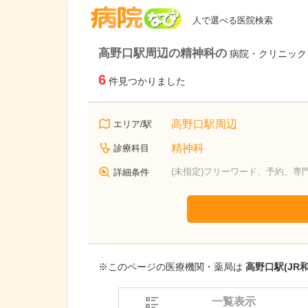
病院なび
人で選べる医院検索
高野口駅周辺の精神科の
病院・クリニック
6
件見つかりました
高野口駅周辺
エリア/駅
精神科
診療科目
(未指定)フリーワード、予約、専
詳細条件
※このページの医療機関・薬局は
高野口駅(JR
一覧表示