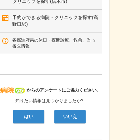
クリニックを探す(橋本市)
予約ができる病院・クリニックを探す(高
野口駅)
各都道府県の休日・夜間診療、救急、当
番医情報
病院なび
からのアンケートにご協力ください。
知りたい情報は見つかりましたか?
はい
いいえ