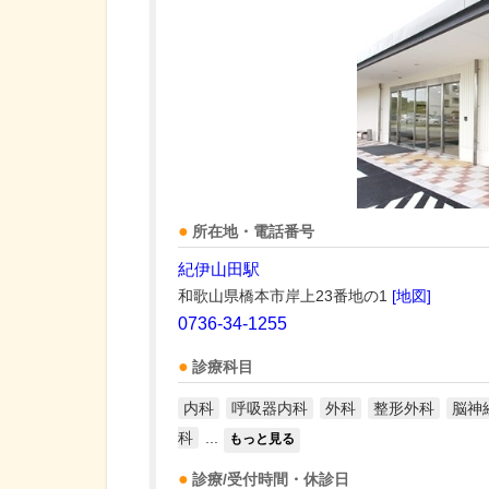
所在地・電話番号
紀伊山田駅
和歌山県橋本市岸上23番地の1
[地図]
0736-34-1255
診療科目
内科
呼吸器内科
外科
整形外科
脳神
科
...
もっと見る
診療/受付時間・休診日