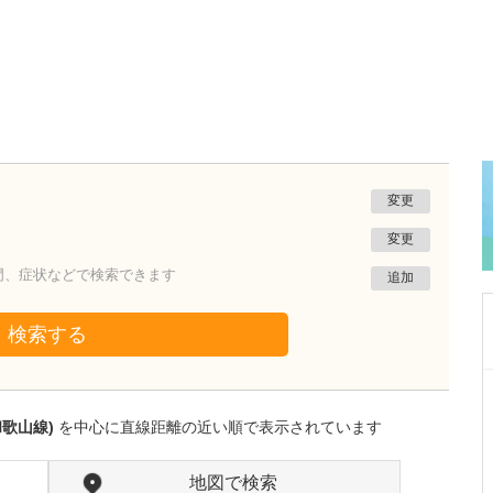
変更
変更
門、症状などで検索できます
追加
検索する
京都府京都市山科区
村上内科医院
和歌山線)
を中心に直線距離の近い順で表示されています
村上 貴彬
院長
取材記事
日々の診療で心がけていることを教えてくださ
地図で検索