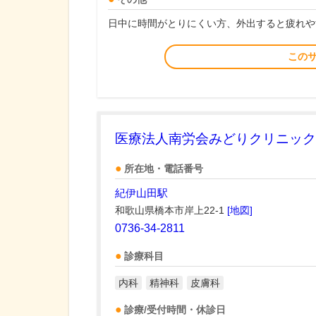
日中に時間がとりにくい方、外出すると疲れや
この
医療法人南労会みどりクリニック
所在地・電話番号
紀伊山田駅
和歌山県橋本市岸上22-1
[地図]
0736-34-2811
診療科目
内科
精神科
皮膚科
診療/受付時間・休診日