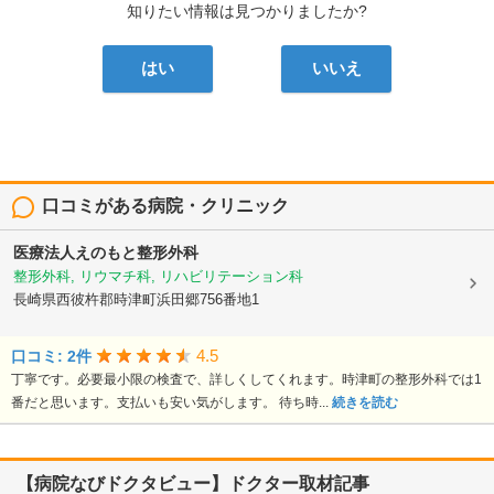
知りたい情報は見つかりましたか?
はい
いいえ
口コミがある病院・クリニック
医療法人えのもと整形外科
整形外科, リウマチ科, リハビリテーション科
長崎県西彼杵郡時津町浜田郷756番地1
4.5
口コミ: 2件
丁寧です。必要最小限の検査で、詳しくしてくれます。時津町の整形外科では1
番だと思います。支払いも安い気がします。 待ち時...
続きを読む
【病院なびドクタビュー】ドクター取材記事