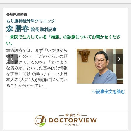
長崎県長崎市
もり脳神経外科クリニック
森 勝春
院長
取材記事
貴院で注力している「頭痛」の診療についてお聞かせくださ
い。
頭痛診療では、まず「いつ頃から
始まったのか」「どのくらいの頻
度で起きているのか」「どのよう
な痛みか」といった基本的な情報
を丁寧に問診で伺います。いま日
本人の4人に1人が頭痛に悩んでい
ることが分かってい…
>>記事全文を読む