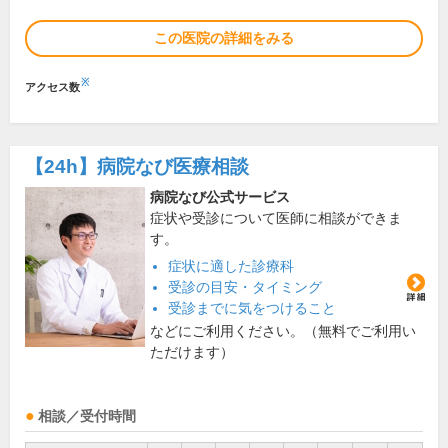
この医院の詳細をみる
※
アクセス数
【24h】
病院なび医療相談
病院なび公式サービス
症状や受診について医師に相談ができま
す。
症状に適した診療科
受診の目安・タイミング
受診までに気をつけること
などにご利用ください。（無料でご利用い
ただけます）
相談／受付時間