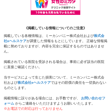
《掲載している情報についてのご注意》
掲載している各種情報は、ミーカンパニー株式会社および
株式会
社eヘルスケア
が調査した情報をもとにしています。 正確な情報掲
載に努めておりますが、内容を完全に保証するものではありませ
ん。
掲載されている医院を受診される場合は、事前に必ず該当の医院
に直接ご確認ください。
当サービスによって生じた損害について、ミーカンパニー株式会
社および
株式会社eヘルスケア
ではその賠償の責任を一切負わない
ものとします。
掲載情報に誤りがある場合には、お手数ですが、
お問い合わせフ
ォーム
からご連絡をいただけますようお願いいたします。
※お電話での対応は行っておりません