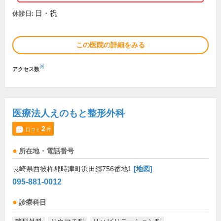
日・祝
休診日:
この医院の詳細をみる
※
アクセス数
医療法人えのもと整形外科
2
口コミ
件
所在地・電話番号
長崎県西彼杵郡時津町浜田郷756番地1
[地図]
095-881-0012
診療科目