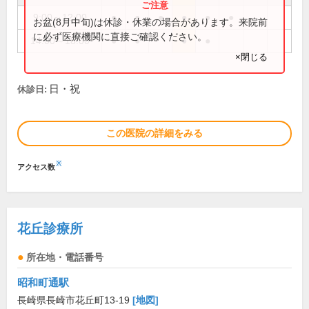
9:00～12:00
●
●
●
●
●
●
お盆(8月中旬)は休診・休業の場合があります。来院前
に必ず医療機関に直接ご確認ください。
14:00～18:00
●
●
●
●
×閉じる
日・祝
休診日:
この医院の詳細をみる
※
アクセス数
花丘診療所
所在地・電話番号
昭和町通駅
長崎県長崎市花丘町13-19
[地図]