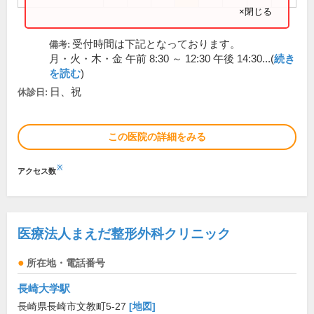
×閉じる
受付時間は下記となっております。
備考:
月・火・木・金 午前 8:30 ～ 12:30 午後 14:30...(
続き
を読む
)
日、祝
休診日:
この医院の詳細をみる
※
アクセス数
医療法人まえだ整形外科クリニック
所在地・電話番号
長崎大学駅
長崎県長崎市文教町5-27
[地図]