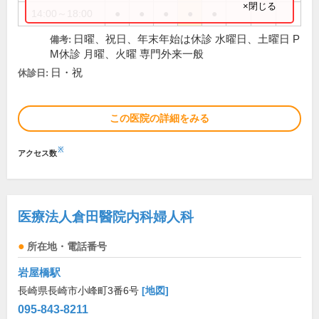
×閉じる
14:00～18:00
●
●
●
●
●
日曜、祝日、年末年始は休診 水曜日、土曜日 P
備考:
M休診 月曜、火曜 専門外来一般
日・祝
休診日:
この医院の詳細をみる
※
アクセス数
医療法人倉田醫院内科婦人科
所在地・電話番号
岩屋橋駅
長崎県長崎市小峰町3番6号
[地図]
095-843-8211