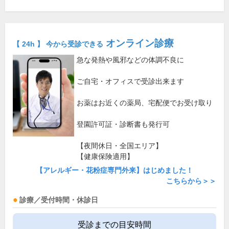
オンライン診療
【 24h 】 今から受診できる
急な発熱や風邪などの体調不良に
ご自宅・オフィスで受診出来ます
お薬はお近くの薬局、宅配便でお受け取り
登園許可証・診断書も発行可
【夜間休日・全国エリア】
【健康保険適用】
【アレルギー・花粉症専門外来】はじめました！
こちらから＞＞
診療／受付時間・休診日
受診までの目安時間