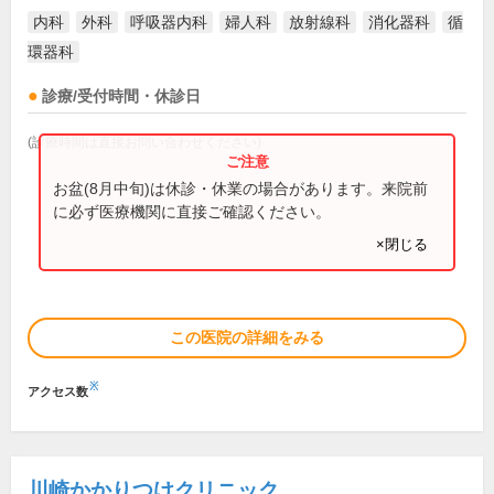
内科
外科
呼吸器内科
婦人科
放射線科
消化器科
循
環器科
診療/受付時間・休診日
(診療時間は直接お問い合わせください)
お盆(8月中旬)は休診・休業の場合があります。来院前
に必ず医療機関に直接ご確認ください。
×閉じる
この医院の詳細をみる
※
アクセス数
川崎かかりつけクリニック