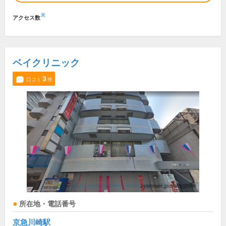
※
アクセス数
ベイクリニック
3
口コミ
件
所在地・電話番号
京急川崎駅