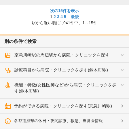
次の15件を表示
1
2
3
4
5
...
最後
駅から近い順に
1,041
件中、
1～15件
別の条件で検索
京急川崎駅の周辺駅から病院・クリニックを探す
診療科目から病院・クリニックを探す(鈴木町駅)
機能・特徴(女性医師など)から病院・クリニックを探
す(鈴木町駅)
予約ができる病院・クリニックを探す(京急川崎駅)
各都道府県の休日・夜間診療、救急、当番医情報