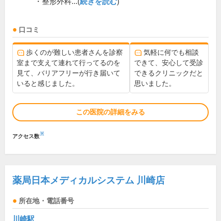
・整形外科...(
続きを読む
)
口コミ
歩くのが難しい患者さんを診察
気軽に何でも相談
室まで支えて連れて行ってるのを
できて、安心して受診
見て、バリアフリーが行き届いて
できるクリニックだと
いると感じました。
思いました。
この医院の詳細をみる
※
アクセス数
薬局日本メディカルシステム 川崎店
所在地・電話番号
川崎駅